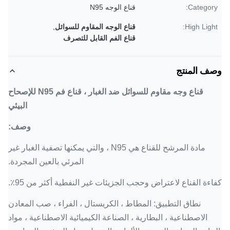
Category:
قناع الوجه N95
High Light:
قناع الوجه المقاوم للسوائل
,
قناع الفم القابل للتصرف
وصف المنتج
قناع وجه مقاوم للسوائل ضد الغبار ، قناع فم N95 للإصحاح
البيئي
وصف:
مادة المرشح للقناع هي N95 ، والتي يمكنها تصفية الغبار غير
المرئي بالعين المجردة.
كفاءة القناع لاعتراض وحجب الجزيئات غير النفطية أكثر من 95٪.
نطاق التطبيق: المطاط ، الكريستال ، الفراء ، صب المعادن
الاصطناعية ، البطارية ، الصناعة الكيميائية الاصطناعية ، مواد