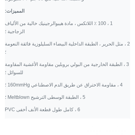
المميزات:
1 ، 100 ٪ اللاتكس ، مادة هيبوالرجينيك خالية من الألياف
الزجاجية ؛
2 ، مثل الحرير ، الطبقة الداخلية البيضاء السليلوزية فائقة النعومة
؛
3 ، الطبقة الخارجية من البولي بروبلين مقاومة الأغشية المقاومة
للسوائل ؛
4 ، مقاومة الاختراق عن طريق الدم الاصطناعي 160mmHg ؛
5 ، الطبقة الوسطى الترشيح Meltblown ؛
6 ، كامل طول قطعة الأنف أخفى PVC