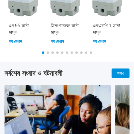
এন 95 ডাস্ট
ডিসপোজেবল ডাস্ট
এফএফপি 1 ডাস্ট
মাস্ক
মাস্ক
মাস্ক
সব দেখান
সব দেখান
সব দেখান
সর্বশেষ সংবাদ ও ঘটনাবলী
আরও