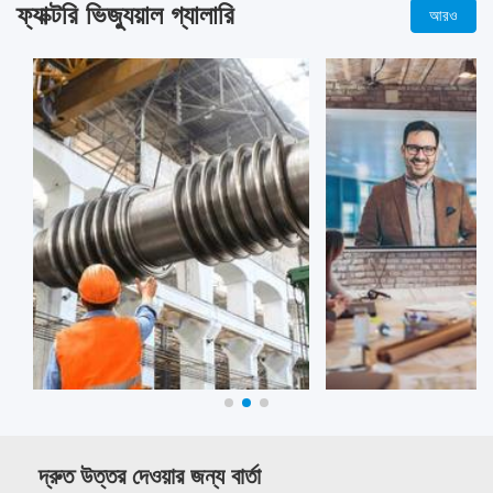
ফ্যাক্টরি ভিজ্যুয়াল গ্যালারি
আরও
দ্রুত উত্তর দেওয়ার জন্য বার্তা