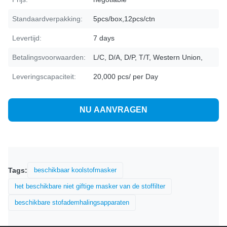
Standaardverpakking:
5pcs/box,12pcs/ctn
Levertijd:
7 days
Betalingsvoorwaarden:
L/C, D/A, D/P, T/T, Western Union,
Leveringscapaciteit:
20,000 pcs/ per Day
NU AANVRAGEN
Tags:
beschikbaar koolstofmasker
het beschikbare niet giftige masker van de stoffilter
beschikbare stofademhalingsapparaten