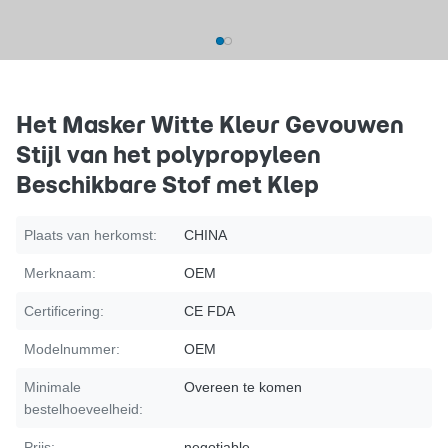
Het Masker Witte Kleur Gevouwen
Stijl van het polypropyleen
Beschikbare Stof met Klep
Plaats van herkomst:
CHINA
Merknaam:
OEM
Certificering:
CE FDA
Modelnummer:
OEM
Minimale
Overeen te komen
bestelhoeveelheid:
Prijs:
negotiable