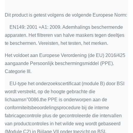
Dit product is getest volgens de volgende Europese Norm:
EN149: 2001 +A1: 2009. Ademhalings beschermende
apparaten. Het filtreren van halve maskers tegen deeltjes
te beschermen. Vereisten, het testen, het merken.
Het voldoet aan Europese Verordening (de EU) 2016/425
aangaande Persoonlijk beschermingsmiddel (PPE).
Categorie III.
EU-type het onderzoekscertificaat (module B) door BSI
wordt verstrekt, op de hoogte gebrachte die
lichaamsn°0086.the PPE is onderworpen aan de
conformiteitsbeoordelingsprocedure bij de interne
fabricagecontrole plus de gecontroleerde die intervallen
van productcontroles in het wilde weg wordt gebaseerd
(Module C2) in Bijlage VII onder toezicht op BSI,