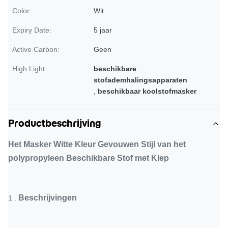
Color:
Wit
Expiry Date:
5 jaar
Active Carbon:
Geen
High Light:
beschikbare
stofademhalingsapparaten
,
beschikbaar koolstofmasker
Productbeschrijving
Het Masker Witte Kleur Gevouwen Stijl van het
polypropyleen Beschikbare Stof met Klep
Beschrijvingen
1 .