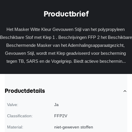
Productbrief
Het Masker Witte Kleur Gevouwen Stijl van het polypropyleen 
Beschikbare Stof met Klep 1 . Beschrijvingen FFP 2 het Beschikbare 
Beschermende Masker van het Ademhalingsapparaatgezicht, 
Gevouwen Stijl, wordt met Klep geadviseerd voor bescherming 
tegen TB, SARS en de Vogelgriep. Biedt actieve beschermin...
Productdetails
Valve:
Ja
Classification:
FFP2V
Material:
niet-geweven stoffen