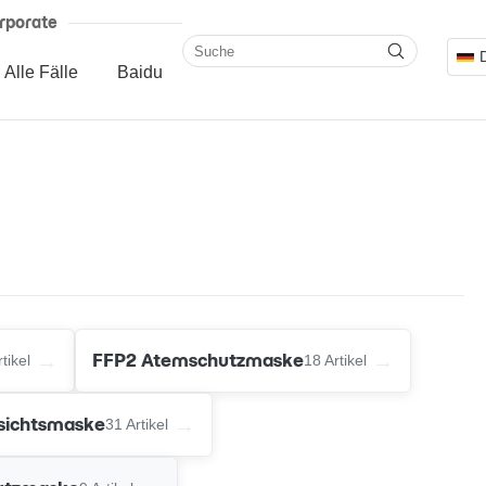
rporate
Alle Fälle
Baidu
→
→
FFP2 Atemschutzmaske
tikel
18 Artikel
→
sichtsmaske
31 Artikel