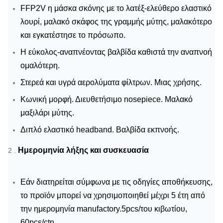
FFP2V η μάσκα σκόνης με το λατέξ-ελεύθερο ελαστικό
λουρί, μαλακό σκάφος της γραμμής μύτης, μαλακότερο
και εγκατέστησε το πρόσωπο.
Η εύκολος-αναπνέοντας βαλβίδα καθιστά την αναπνοή
ομαλότερη.
Στερεά και υγρά αερολύματα φίλτρων. Μιας χρήσης.
Κωνική μορφή. Διευθετήσιμο nosepiece. Μαλακό
μαξιλάρι μύτης.
Διπλό ελαστικό headband. Βαλβίδα εκπνοής.
Ημερομηνία λήξης και συσκευασία
2 .
Εάν διατηρείται σύμφωνα με τις οδηγίες αποθήκευσης,
το προϊόν μπορεί να χρησιμοποιηθεί μέχρι 5 έτη από
την ημερομηνία manufactory.5pcs/του κιβωτίου,
60pcs/ctn.