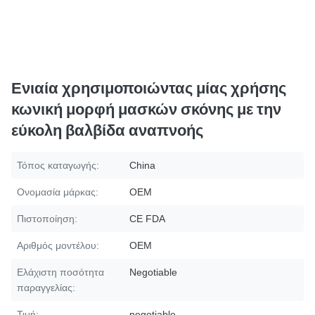
Ενιαία χρησιμοποιώντας μίας χρήσης
κωνική μορφή μασκών σκόνης με την
εύκολη βαλβίδα αναπνοής
Τόπος καταγωγής:
China
Ονομασία μάρκας:
OEM
Πιστοποίηση:
CE FDA
Αριθμός μοντέλου:
OEM
Ελάχιστη ποσότητα
Negotiable
παραγγελίας:
Τιμή:
negotiable