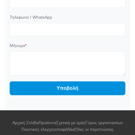
Τηλέφωνο / WhatsApp
Μήνυμα
*
Υποβολή
Αρχική Σελίδα
Προϊόντα
Σχετικά με εμάς
Γύρος εργοστασίων
Ποιοτικός έλεγχος
επαφή
Νέα
Όλες οι περιπτώσεις