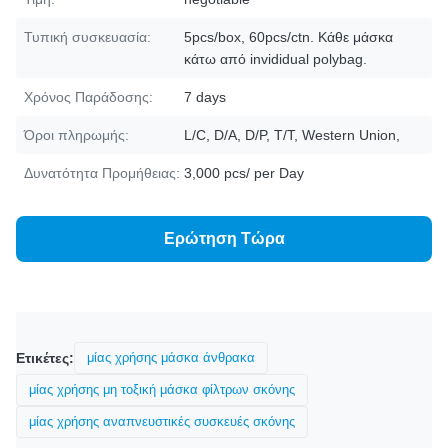
Τυπική συσκευασία:
5pcs/box, 60pcs/ctn. Κάθε μάσκα
κάτω από invididual polybag.
Χρόνος Παράδοσης:
7 days
Όροι πληρωμής:
L/C, D/A, D/P, T/T, Western Union,
Δυνατότητα Προμήθειας:
3,000 pcs/ per Day
Ερώτηση Τώρα
Ετικέτες:
μίας χρήσης μάσκα άνθρακα
μίας χρήσης μη τοξική μάσκα φίλτρων σκόνης
μίας χρήσης αναπνευστικές συσκευές σκόνης