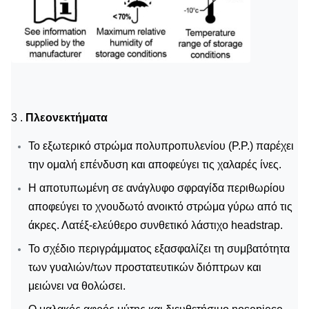
3 .
Πλεονεκτήματα
Το εξωτερικό στρώμα πολυπροπυλενίου (P.P.) παρέχει
την ομαλή επένδυση και αποφεύγει τις χαλαρές ίνες.
Η αποτυπωμένη σε ανάγλυφο σφραγίδα περιθωρίου
αποφεύγει το χνουδωτό ανοικτό στρώμα γύρω από τις
άκρες. Λατέξ-ελεύθερο συνθετικό λάστιχο headstrap.
Το σχέδιο περιγράμματος εξασφαλίζει τη συμβατότητα
των γυαλιών/των προστατευτικών διόπτρων και
μειώνει να θολώσει.