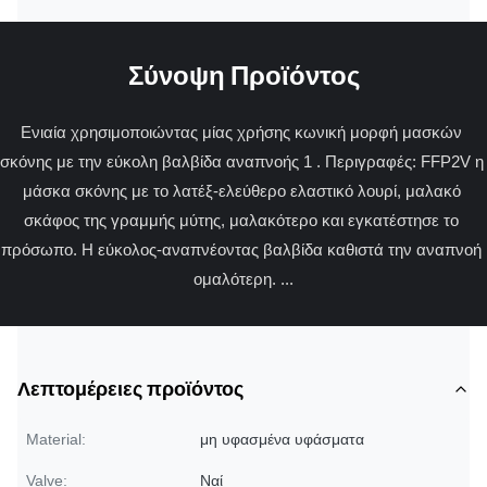
Σύνοψη Προϊόντος
Ενιαία χρησιμοποιώντας μίας χρήσης κωνική μορφή μασκών 
σκόνης με την εύκολη βαλβίδα αναπνοής 1 . Περιγραφές: FFP2V η 
μάσκα σκόνης με το λατέξ-ελεύθερο ελαστικό λουρί, μαλακό 
σκάφος της γραμμής μύτης, μαλακότερο και εγκατέστησε το 
πρόσωπο. Η εύκολος-αναπνέοντας βαλβίδα καθιστά την αναπνοή 
ομαλότερη. ...
Λεπτομέρειες προϊόντος
Material:
μη υφασμένα υφάσματα
Valve:
Ναί