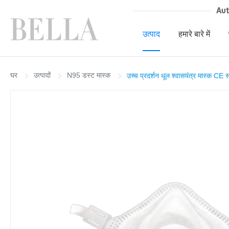
Au
उत्पाद
हमारे बारे में
घर
उत्पादों
N95 डस्ट मास्क
उच्च प्रदर्शन धूल श्वासयंत्र मास्क CE सा