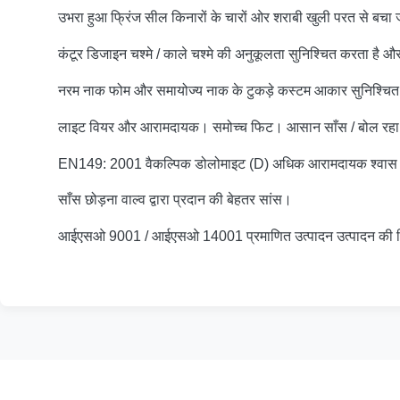
उभरा हुआ फ्रिंज सील किनारों के चारों ओर शराबी खुली परत से बचा 
कंटूर डिजाइन चश्मे / काले चश्मे की अनुकूलता सुनिश्चित करता है 
नरम नाक फोम और समायोज्य नाक के टुकड़े कस्टम आकार सुनिश्चित करते 
लाइट वियर और आरामदायक।
समोच्च फिट। आसान साँस / बोल रहा 
EN149: 2001 वैकल्पिक डोलोमाइट (D) अधिक आरामदायक श्वास के 
साँस छोड़ना वाल्व द्वारा प्रदान की बेहतर सांस।
आईएसओ 9001 / आईएसओ 14001 प्रमाणित उत्पादन उत्पादन की विश्वस