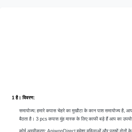
1 है।
विवरण:
समायोज्य: हमारे कपास चेहरे का मुखौटा के कान पाश समायोज्य है, आ
बैठता है। 3 pcs कपास मुंह मास्क के लिए काफी बड़े हैं आप का उपय
कोई अस्वीकरण: AniwonDirect हमेशा महिलाओं और पुरुषों दोनों के लि