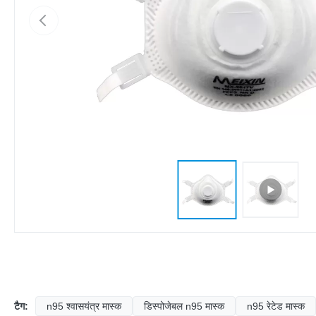
टैग:
n95 श्वासयंत्र मास्क
डिस्पोजेबल n95 मास्क
n95 रेटेड मास्क