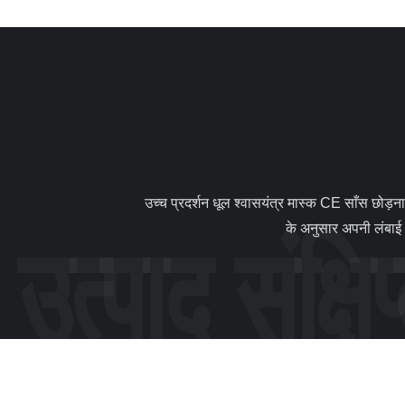
                उच्च प्रदर्शन धूल श्वासयंत्र मास्क CE साँस छोड़ना वाल्व के साथ मंजूरी दे दी 1 है। विवरण: समायोज्य: हमारे कपास चेहरे का मुखौटा के कान पाश समायोज्य है, आप स्वतंत्र रूप से अपने चेहरे समोच्च 
के अनुसार अपनी लंबाई 