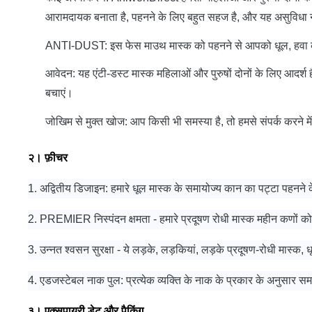
आरामदायक बनाता है, पहनने के लिए बहुत सहज है, और यह असुविधा न
ANTI-DUST: इस फेस माउथ मास्क को पहनने से आपको धूल, हवा के छोट
आवेदन: यह एंटी-डस्ट मास्क महिलाओं और पुरुषों दोनों के लिए आदर्श 
बचाएं।
जोखिम से मुक्त खोज: आप किसी भी समस्या है, तो हमसे संपर्क करने मे
२।
फ़ीचर
1. अद्वितीय डिजाइन: हमारे धूल मास्क के समायोज्य कान का पट्टा पहन
2. PREMIER निस्पंदन क्षमता - हमारे प्रदूषण रोधी मास्क महीन कणों को छ
3. उन्नत श्वसन सुरक्षा - ये लड़के, लड़कियां, लड़के प्रदूषण-रोधी मास्क, धूल
4. एडजस्टेबल नाक पुल: प्रत्येक व्यक्ति के नाक के प्रकार के अनुसार समा
३।
एक्सपायरी डेट और पैकिंग