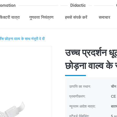
tomation
Didactic
फैक्टरी यात्रा
गुणवत्ता नियंत्रण
हमसे संपर्क करें
समाचार
ँस छोड़ना वाल्व के साथ मंजूरी दे दी
उच्च प्रदर्शन ध
छोड़ना वाल्व के 
उत्पत्ति का स्थान:
चीन
प्रमाणीकरण:
CE
न्यूनतम आदेश मात्रा:
बातच
स्टैंडर्ड पैकेजिंग:
5 s