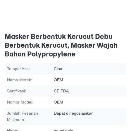
Masker Berbentuk Kerucut Debu
Berbentuk Kerucut, Masker Wajah
Bahan Polypropylene
Tempat Asal:
Cina
Nama Merek:
OEM
Sertifikasi:
CE FDA
Nomor Model:
OEM
Jumlah Pesanan
Dapat dinegosiasikan
Minimum:
Harga:
negotiable