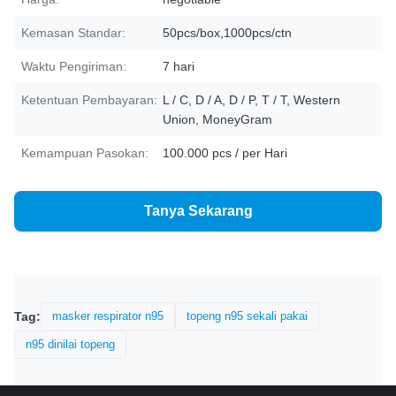
Kemasan Standar:
50pcs/box,1000pcs/ctn
Waktu Pengiriman:
7 hari
Ketentuan Pembayaran:
L / C, D / A, D / P, T / T, Western
Union, MoneyGram
Kemampuan Pasokan:
100.000 pcs / per Hari
Tanya Sekarang
Tag:
masker respirator n95
topeng n95 sekali pakai
n95 dinilai topeng