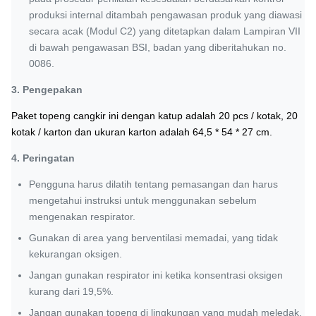
produksi internal ditambah pengawasan produk yang diawasi
secara acak (Modul C2) yang ditetapkan dalam Lampiran VII
di bawah pengawasan BSI, badan yang diberitahukan no.
0086.
3.
Pengepakan
Paket
topeng cangkir
ini
dengan katup adalah 20 pcs / kotak, 20
kotak / karton dan ukuran karton adalah 64,5 * 54 * 27 cm.
4. Peringatan
Pengguna harus dilatih tentang pemasangan dan harus
mengetahui instruksi untuk menggunakan sebelum
mengenakan respirator.
Gunakan di area yang berventilasi memadai, yang tidak
kekurangan oksigen.
Jangan gunakan respirator ini ketika konsentrasi oksigen
kurang dari 19,5%.
Jangan gunakan topeng di lingkungan yang mudah meledak.