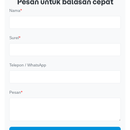
Pesan untuk balasan cepat
Nama
*
Surel
*
Telepon / WhatsApp
Pesan
*