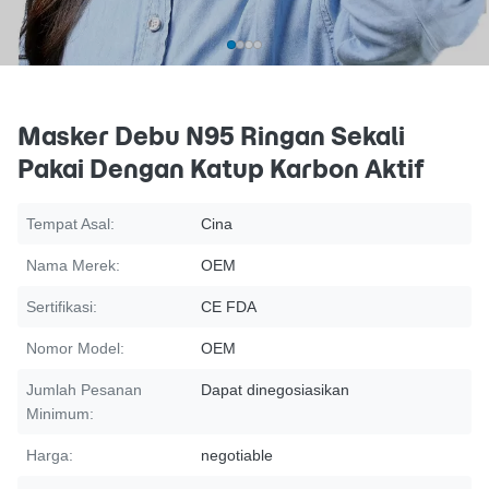
Masker Debu N95 Ringan Sekali
Pakai Dengan Katup Karbon Aktif
Tempat Asal:
Cina
Nama Merek:
OEM
Sertifikasi:
CE FDA
Nomor Model:
OEM
Jumlah Pesanan
Dapat dinegosiasikan
Minimum:
Harga:
negotiable