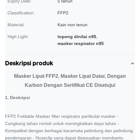
Expiry Date:
5 tahun
Classification:
FFP2
Material:
Kain non tenun
High Light:
topeng dinilai n95
,
masker respirator n95
Deskripsi produk
Masker Lipat FFP2, Masker Lipat Datar, Dengan
Karbon Dengan Sertifikat CE Disetujui
1.
Deskripsi
FFP2 Foldable Masker filter respirator partikulat masker -
Cangkang tahan rontok untuk meningkatkan daya tahan -
Kompatibel dengan berbagai kacamata pelindung dan pelindung
pendengaran - Noseclip yang dapat disesuaikan membantu