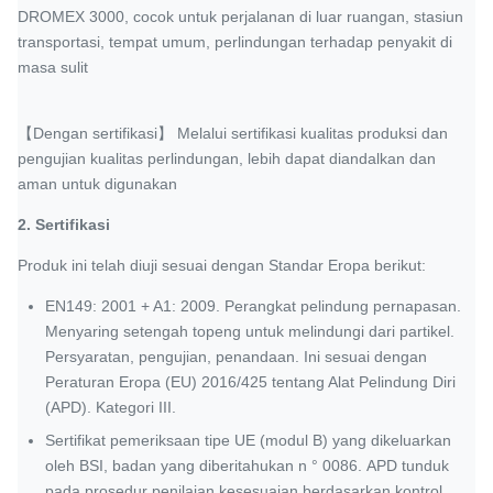
DROMEX 3000, cocok untuk perjalanan di luar ruangan, stasiun
transportasi, tempat umum, perlindungan terhadap penyakit di
masa sulit
【Dengan sertifikasi】 Melalui sertifikasi kualitas produksi dan
pengujian kualitas perlindungan, lebih dapat diandalkan dan
aman untuk digunakan
2. Sertifikasi
Produk ini telah diuji sesuai dengan Standar Eropa berikut:
EN149: 2001 + A1: 2009. Perangkat pelindung pernapasan.
Menyaring setengah topeng untuk melindungi dari partikel.
Persyaratan, pengujian, penandaan. Ini sesuai dengan
Peraturan Eropa (EU) 2016/425 tentang Alat Pelindung Diri
(APD). Kategori III.
Sertifikat pemeriksaan tipe UE (modul B) yang dikeluarkan
oleh BSI, badan yang diberitahukan n ° 0086.
APD tunduk
pada prosedur penilaian kesesuaian berdasarkan kontrol