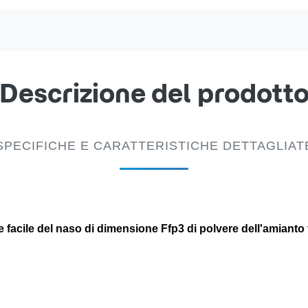
Descrizione del prodott
SPECIFICHE E CARATTERISTICHE DETTAGLIAT
e facile del naso di dimensione Ffp3 di polvere dell'amianto