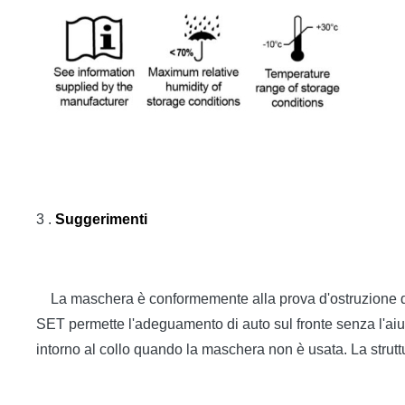
3 .
Suggerimenti
La maschera è conformemente alla prova d'ostruzione de
SET permette l'adeguamento di auto sul fronte senza l'ai
intorno al collo quando la maschera non è usata. La struttur