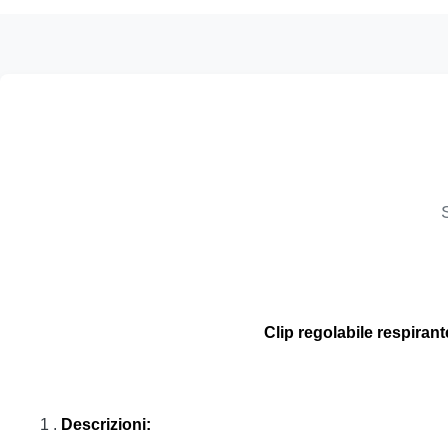
Clip regolabile respirant
1 .
Descrizioni: