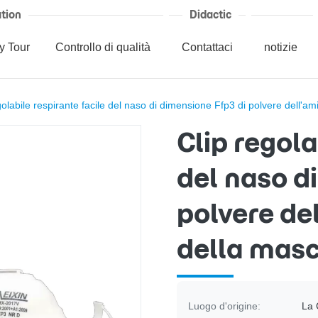
tion
Didactic
y Tour
Controllo di qualità
Contattaci
notizie
golabile respirante facile del naso di dimensione Ffp3 di polvere dell'am
Clip regola
del naso d
polvere del
della mas
Luogo d'origine:
La 