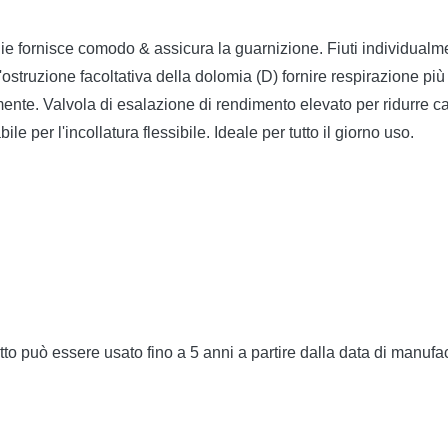
fornisce comodo & assicura la guarnizione. Fiuti individualment
d'ostruzione facoltativa della dolomia (D) fornire respirazione p
lmente. Valvola di esalazione di rendimento elevato per ridurre ca
 per l'incollatura flessibile. Ideale per tutto il giorno uso.
tto può essere usato fino a 5 anni a partire dalla data di manufa