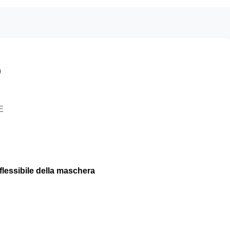
o
E
 flessibile della maschera