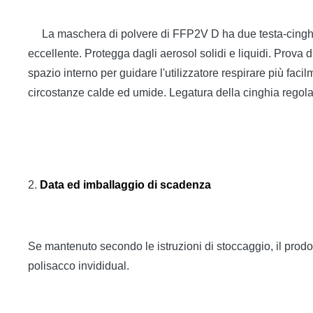
La maschera di polvere di FFP2V D ha due testa-cinghie 
eccellente. Protegga dagli aerosol solidi e liquidi. Prova 
spazio interno per guidare l'utilizzatore respirare più faci
circostanze calde ed umide. Legatura della cinghia regolabile
2.
Data ed imballaggio di scadenza
Se mantenuto secondo le istruzioni di stoccaggio, il prodo
polisacco invididual.