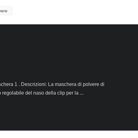
lvere
golabile del naso della clip per la ...
