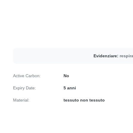
Evidenziare:
respira
Active Carbon:
No
Expiry Date:
5 anni
Material:
tessuto non tessuto