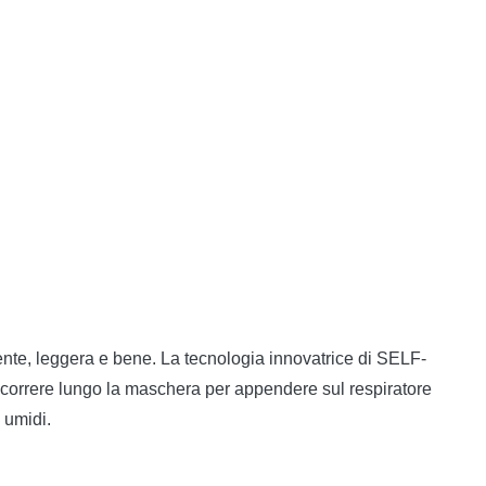
nte, leggera e bene. La tecnologia innovatrice di SELF-
scorrere lungo la maschera per appendere sul respiratore
 umidi.