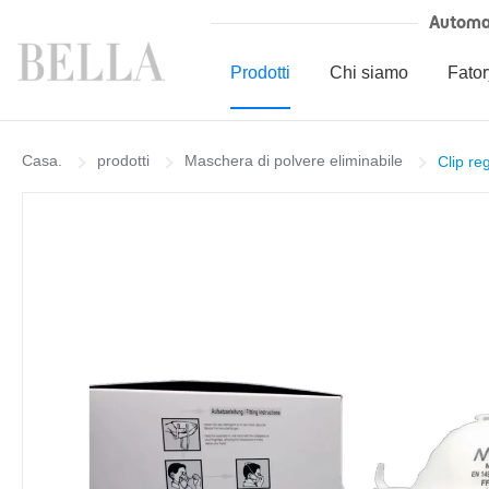
Automa
Prodotti
Chi siamo
Fator
Casa.
prodotti
Maschera di polvere eliminabile
Clip re