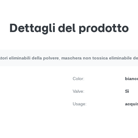
Dettagli del prodotto
tori eliminabili della polvere
,
maschera non tossica eliminabile del 
Color:
bianc
Valve:
Sì
Usage:
acquis