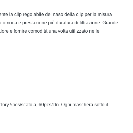
e la clip regolabile del naso della clip per la misura
iù comoda e prestazione più duratura di filtrazione. Grande
lore e fornire comodità una volta utilizzato nelle
ctory.5pcs/scatola, 60pcs/ctn. Ogni maschera sotto il