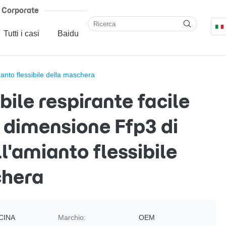
Corporate
Tutti i casi
Baidu
ianto flessibile della maschera
bile respirante facile
i dimensione Ffp3 di
l'amianto flessibile
chera
CINA
Marchio:
OEM