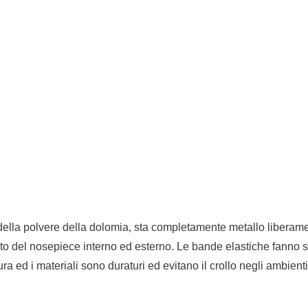
lla polvere della dolomia, sta completamente metallo liberame
uto del nosepiece interno ed esterno. Le bande elastiche fanno 
a ed i materiali sono duraturi ed evitano il crollo negli ambienti