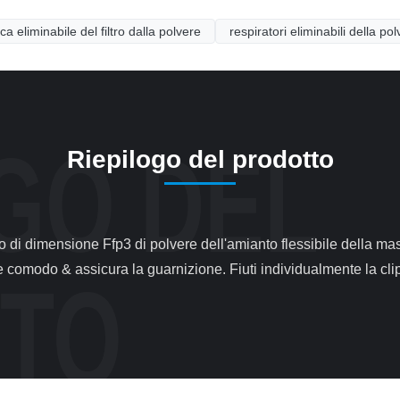
 eliminabile del filtro dalla polvere
respiratori eliminabili della po
Riepilogo del prodotto
omodo & assicura la guarnizione. Fiuti individualmente la clip re