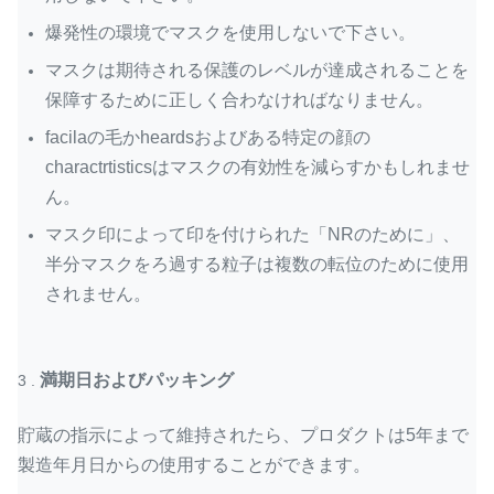
爆発性の環境でマスクを使用しないで下さい。
マスクは期待される保護のレベルが達成されることを
保障するために正しく合わなければなりません。
facilaの毛かheardsおよびある特定の顔の
charactrtisticsはマスクの有効性を減らすかもしれませ
ん。
マスク印によって印を付けられた「NRのために」、
半分マスクをろ過する粒子は複数の転位のために使用
されません。
満期日およびパッキング
3 .
貯蔵の指示によって維持されたら、プロダクトは5年まで
製造年月日からの使用することができます。