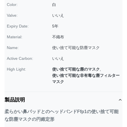
Color:
白
Valve:
いいえ
Expiry Date:
5年
Material:
不織布
Name:
使い捨て可能な防塵マスク
Active Carbon:
いいえ
High Light:
使い捨て可能な塵のマスク
,
使い捨て可能な非有毒な塵フィルター
マスク
製品説明
柔らかい鼻パッドとのヘッドバンドFfp1の使い捨て可能
な防塵マスクの円錐定形