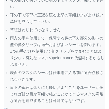
鼻の部分が付いている顎の下でマスクを、握って下さ
い
耳の下で頭部の王冠を渡る上部の革紐およびより低い
革紐を見つけて下さい。
革紐はねじれてはなりません
両方の手を使用して、保障する鼻の下方部分の形への
型の鼻クリップは適合およびよいシールを閉めます。
1つの手だけを使用して鼻クリップをつまむことはよ
り少なく有効なマスクのpeformanceで起因するかもし
れません。
表面のマスクのシールは仕事場に入る前に適合点検さ
れるべきです。
最下の革紐は余りにも緩いおよびことをユーザーが感
じれば結び目が革紐で結ぶことができるマスクの満足
な適合を達成することは可能ではないです。