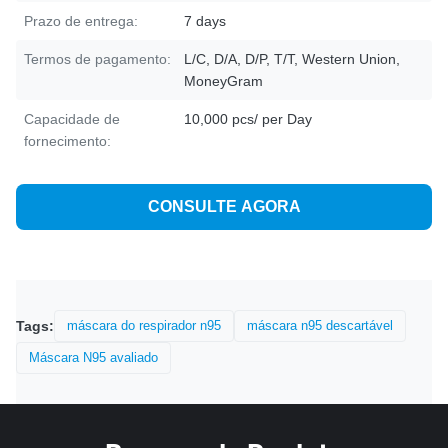
Prazo de entrega:
7 days
Termos de pagamento:
L/C, D/A, D/P, T/T, Western Union,
MoneyGram
Capacidade de
10,000 pcs/ per Day
fornecimento:
CONSULTE AGORA
Tags:
máscara do respirador n95
máscara n95 descartável
Máscara N95 avaliado