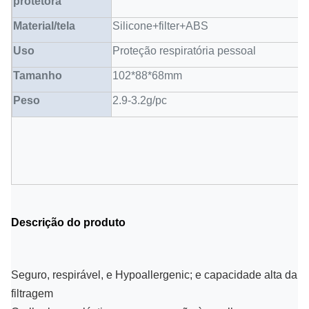
protetora
Material/tela
Silicone+filter+ABS
Uso
Proteção respiratória pessoal
Tamanho
102*88*68mm
Peso
2.9-3.2g/pc
Descrição do produto
Seguro, respirável, e Hypoallergenic; e capacidade alta da
filtragem