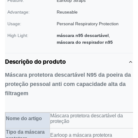
Feature:
Earloop Straps
Advantage:
Reuseable
Usage:
Personal Respiratory Protection
High Light:
máscara n95 descartável
,
máscara do respirador n95
Descrição do produto
Máscara protetora descartável N95 da poeira da
proteção pessoal anti com capacidade alta da
filtragem
Máscara protetora descartável da
Nome do artigo
proteção
Tipo da máscara
Earloop a máscara protetora