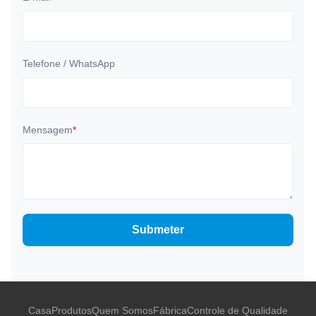
Telefone / WhatsApp
Mensagem
*
Submeter
Casa
Produtos
Quem Somos
Fábrica
Controle de Qualidade