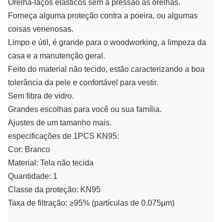
Orelha-laços elásticos sem a pressão às orelhas.
Forneça alguma proteção contra a poeira, ou algumas
coisas venenosas.
Limpo e útil, é grande para o woodworking, a limpeza da
casa e a manutenção geral.
Feito do material não tecido, estão caracterizando a boa
tolerância da pele e confortável para vestir.
Sem fibra de vidro.
Grandes escolhas para você ou sua família.
Ajustes de um tamanho mais.
especificações de 1PCS KN95:
Cor: Branco
Material: Tela não tecida
Quantidade: 1
Classe da proteção: KN95
Taxa de filtração: ≥95% (partículas de 0.075μm)