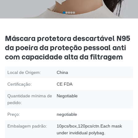
Máscara protetora descartável N95
da poeira da proteção pessoal anti
com capacidade alta da filtragem
Local de Origem:
China
Certificação:
CE FDA
Quantidade mínima de
Negotiable
pedido:
Preço:
negotiable
Embalagem padrão:
10pcs/box,120pcs/ctn.Each mask
under invididual polybag.