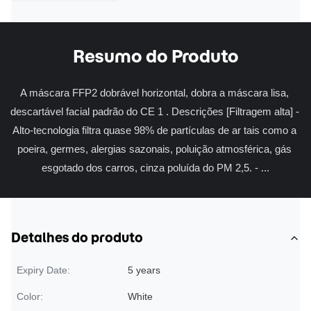
Resumo do Produto
A máscara FFP2 dobrável horizontal, dobra a máscara lisa, 
descartável facial padrão do CE 1 . Descrições [Filtragem alta] - 
Alto-tecnologia filtra quase 98% de partículas de ar tais como a 
poeira, germes, alergias sazonais, poluição atmosférica, gás 
esgotado dos carros, cinza poluída do PM 2,5. - ...
Detalhes do produto
Expiry Date:
5 years
Color:
White