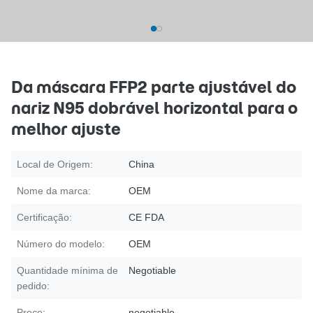
Da máscara FFP2 parte ajustável do
nariz N95 dobrável horizontal para o
melhor ajuste
Local de Origem:
China
Nome da marca:
OEM
Certificação:
CE FDA
Número do modelo:
OEM
Quantidade mínima de
Negotiable
pedido:
Preço:
negotiable