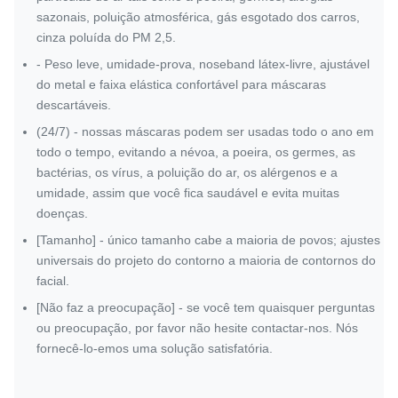
sazonais, poluição atmosférica, gás esgotado dos carros,
cinza poluída do PM 2,5.
- Peso leve, umidade-prova, noseband látex-livre, ajustável
do metal e faixa elástica confortável para máscaras
descartáveis.
(24/7) - nossas máscaras podem ser usadas todo o ano em
todo o tempo, evitando a névoa, a poeira, os germes, as
bactérias, os vírus, a poluição do ar, os alérgenos e a
umidade, assim que você fica saudável e evita muitas
doenças.
[Tamanho] - único tamanho cabe a maioria de povos; ajustes
universais do projeto do contorno a maioria de contornos do
facial.
[Não faz a preocupação] - se você tem quaisquer perguntas
ou preocupação, por favor não hesite contactar-nos. Nós
fornecê-lo-emos uma solução satisfatória.