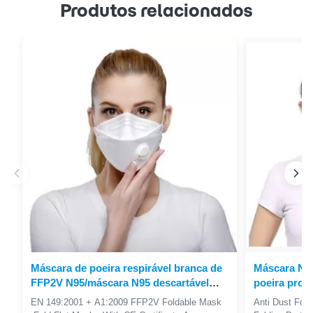
Produtos relacionados
Máscara de poeira respirável branca de
Máscara N95
FFP2V N95/máscara N95 descartável
poeira prot
para o uso conveniente
de Eco para
EN 149:2001 + A1:2009 FFP2V Foldable Mask
Anti Dust Fol