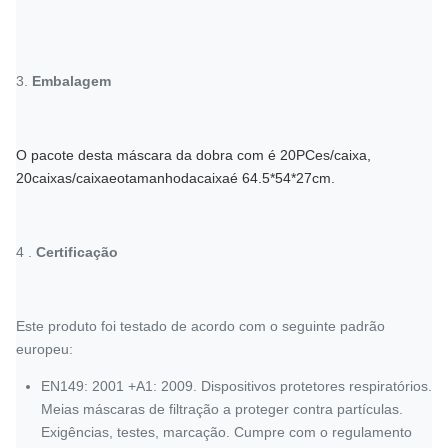
3.
Embalagem
O pacote desta máscara da dobra com é 20PCes/caixa,
20caixas/caixaeotamanhodacaixaé 64.5*54*27cm.
4 .
Certificação
Este produto foi testado de acordo com o seguinte padrão
europeu:
EN149: 2001 +A1: 2009. Dispositivos protetores respiratórios.
Meias máscaras de filtração a proteger contra partículas.
Exigências, testes, marcação. Cumpre com o regulamento