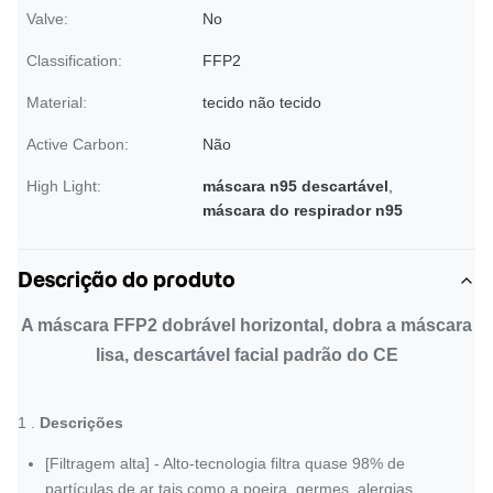
Valve:
No
Classification:
FFP2
Material:
tecido não tecido
Active Carbon:
Não
High Light:
máscara n95 descartável
,
máscara do respirador n95
Descrição do produto
A máscara FFP2 dobrável horizontal, dobra a máscara
lisa, descartável facial padrão do CE
1 .
Descrições
[Filtragem alta] - Alto-tecnologia filtra quase 98% de
partículas de ar tais como a poeira, germes, alergias