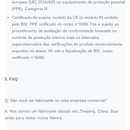
europeu (UE) 2016/425 no equipamento de proteção pessoal
(PPE). Categoria III.
Certificado do exame modelo da UE (o módulo B) emitido
pelo BSI, PPE notificado do corpo n°0086.The é sujeito ao
procedimento de avaliação de conformidade baseado no
controle de produção interna mais os intervalos
supervisionados das verificações do produto aleatoriamente
expostos no anexo VII sob a fiscalização de BSI, corpo
notificado n°0086.
5.
FAQ
Q: São você um fabricante ou uma empresa comercial?
A: Nós somos um fabricante situado em Zhejiang, China. Boa
vinda para visitar nossa fábrica.