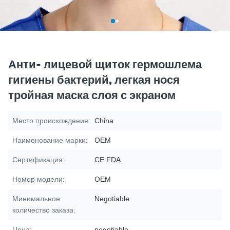
Анти- лицевой щиток гермошлема
гигиены бактерий, легкая нося
тройная маска слоя с экраном
Место происхождения:
China
Наименование марки:
OEM
Сертификация:
CE FDA
Номер модели:
OEM
Минимальное
Negotiable
количество заказа:
Цена:
negotiable