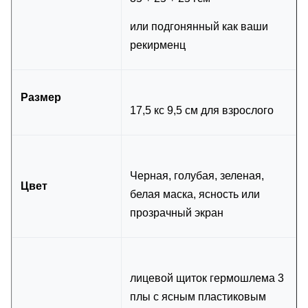
или подгонянный как ваши
рекирменц
Размер
17,5 кс 9,5 см для взрослого
Черная, голубая, зеленая,
Цвет
белая маска, ясность или
прозрачный экран
лицевой щиток гермошлема 3
плы с ясным пластиковым