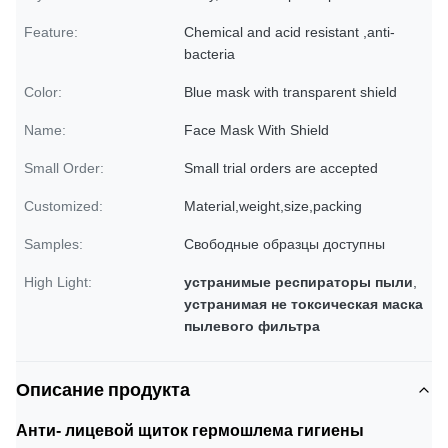
Feature:
Chemical and acid resistant ,anti-
bacteria
Color:
Blue mask with transparent shield
Name:
Face Mask With Shield
Small Order:
Small trial orders are accepted
Customized:
Material,weight,size,packing
Samples:
Свободные образцы доступны
High Light:
устранимые респираторы пыли
,
устранимая не токсическая маска
пылевого фильтра
Описание продукта
Анти- лицевой щиток гермошлема гигиены