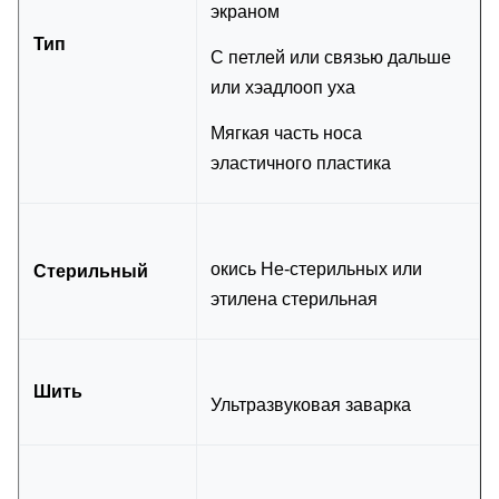
экраном
Тип
С петлей или связью дальше
или хэадлооп уха
Мягкая часть носа
эластичного пластика
окись Не-стерильных или
Стерильный
этилена стерильная
Шить
Ультразвуковая заварка