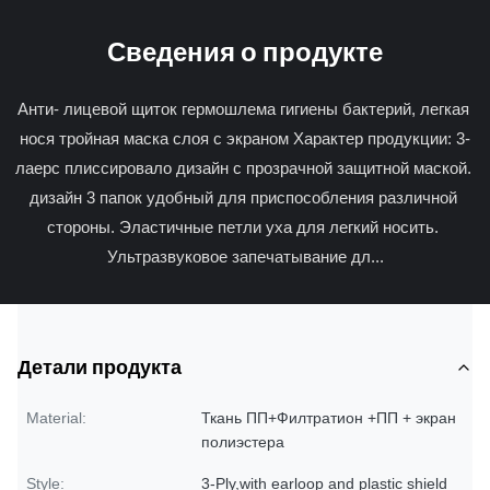
Сведения о продукте
Анти- лицевой щиток гермошлема гигиены бактерий, легкая 
нося тройная маска слоя с экраном Характер продукции: 3-
лаерс плиссировало дизайн с прозрачной защитной маской. 
дизайн 3 папок удобный для приспособления различной 
стороны. Эластичные петли уха для легкий носить. 
Ультразвуковое запечатывание дл...
Детали продукта
Material:
Ткань ПП+Филтратион +ПП + экран
полиэстера
Style:
3-Ply,with earloop and plastic shield