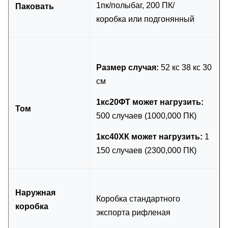
1пк/полыбаг, 200 ПК/
Паковать
коробка или подгонянный
Размер случая:
52 кс 38 кс 30
см
1кс20ФТ может нагрузить:
Том
500 случаев (1000,000 ПК)
1кс40ХК может нагрузить:
1
150 случаев (2300,000 ПК)
Наружная
Коробка стандартного
коробка
экспорта рифленая