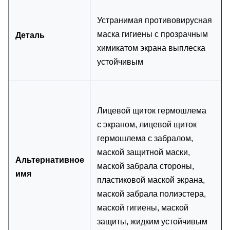
Устранимая противовирусная
маска гигиены с прозрачным
Деталь
химикатом экрана выплеска
устойчивым
Лицевой щиток гермошлема
с экраном, лицевой щиток
гермошлема с забралом,
маской защитной маски,
Альтернативное
маской забрала стороны,
имя
пластиковой маской экрана,
маской забрала полиэстера,
маской гигиены, маской
защиты, жидким устойчивым