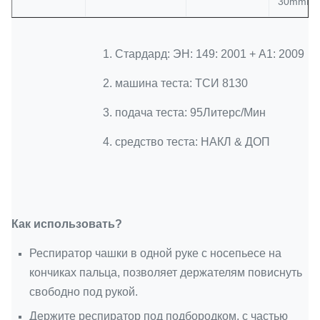
30mmH=
1. Стардард: ЭН: 149: 2001 + А1: 2009
2. машина теста: ТСИ 8130
3. подача теста: 95Литерс/Мин
4. средство теста: НАКЛ & ДОП
Как использовать?
Респиратор чашки в одной руке с носепьесе на
кончиках пальца, позволяет держателям повиснуть
свободно под рукой.
Держите респиратор под подбородком, с частью