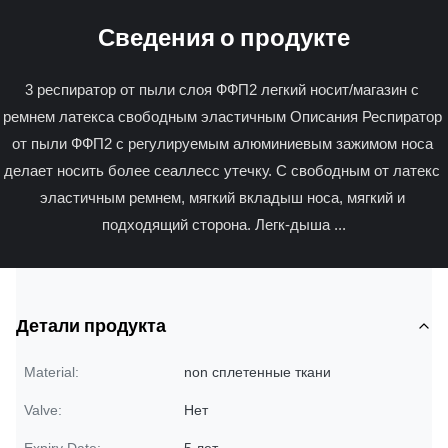
Сведения о продукте
3 респиратор от пыли слоя ФФП2 легкий носит/магазин с 
ремнем латекса свободным эластичным Описания Респиратор 
от пыли ФФП2 с регулируемым алюминиевым зажимом носа 
делает носить более сеаллесс утечку. С свободным от латекс 
эластичным ремнем, мягкий вкладыш носа, мягкий и 
подходящий сторона. Легк-дыша ...
Детали продукта
Material:
non сплетенные ткани
Valve:
Нет