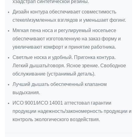
хэадстрап синтетической резины.
Дизайн контура обеспечивает совместимость
стекел/изумленных взглядов и уменьшает фогинг.
Мягкая пена носа и регулируемый носепьесе
обеспечивают изготовленную на заказ форму и
увеличивают комфорт и принятие работника.
Светлые носка и удобный. Пригонка контура.
Легкий дышать/говоря. Ясное зрение. Свободное
обслуживание (устранимый деталь).
Лучший дышать обеспеченный клапаном
выдыхания.
ИСО 9001/ИСО 14001 аттестовал гарантии
продукции надежность/закономерность продукции и
контроль экологического воздействия.