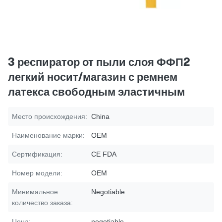
3 респиратор от пыли слоя ФФП2
легкий носит/магазин с ремнем
латекса свободным эластичным
Место происхождения:
China
Наименование марки:
OEM
Сертификация:
CE FDA
Номер модели:
OEM
Минимальное
Negotiable
количество заказа:
Цена:
negotiable