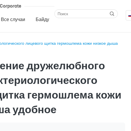
Corporate
Все случаи
Байду
логического лицевого щитка гермошлема кожи низкое дыша
ение дружелюбного
ктериологического
щитка гермошлема кожи
ша удобное