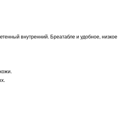
етенный внутренний. Бреатабле и удобное, низкое
кожи.
х.