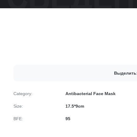
Выделить
Category:
Antibacterial Face Mask
Size:
17.5*9cm
BFE:
95