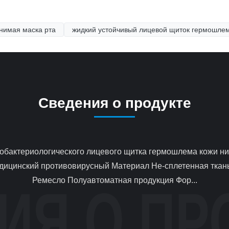
нимая маска рта
жидкий устойчивый лицевой щиток гермошле
Сведения о продукте
ицинский противовирусный Материал Не-сплетенная ткань 
Ремесло Полуавтоматная продукция Фор...
