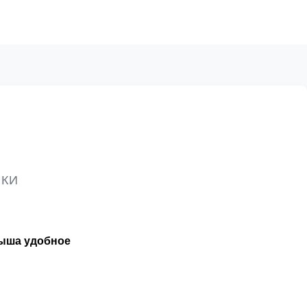
ИКИ
дыша удобное