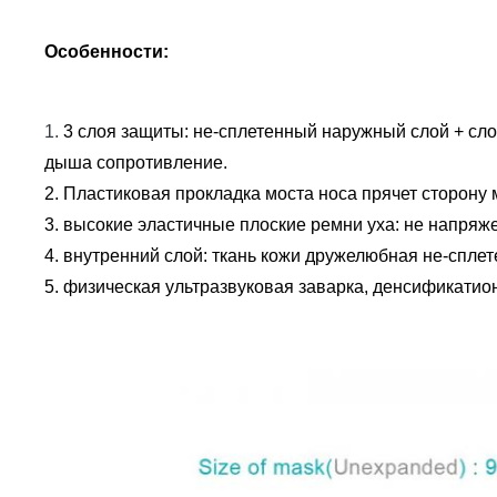
Особенности:
1.
3 слоя защиты: не-сплетенный наружный слой + сл
дыша сопротивление.
2. Пластиковая прокладка моста носа прячет сторону
3. высокие эластичные плоские ремни уха: не напряже
4. внутренний слой: ткань кожи дружелюбная не-спле
5. физическая ультразвуковая заварка, денсификатио