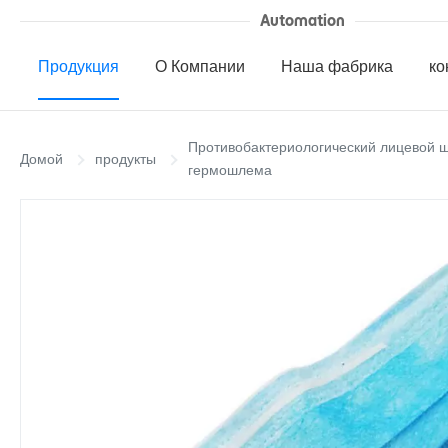
Automation
Продукция
О Компании
Наша фабрика
ко
Противобактериологический лицевой 
Домой
продукты
гермошлема