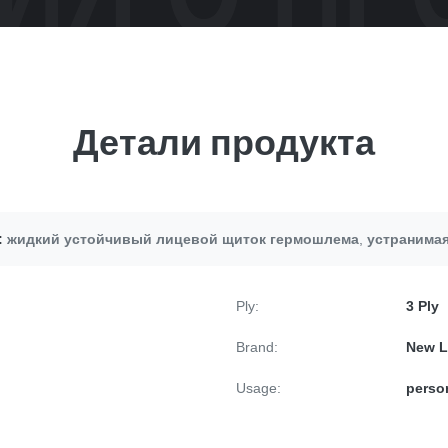
Детали продукта
:
жидкий устойчивый лицевой щиток гермошлема
,
устранимая
Ply:
3 Ply
Brand:
New L
Usage:
perso