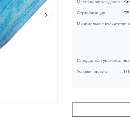
Место происхождения:
Кит
Сертификация:
CE
Минимальное количество з
Стандартная упаковка:
кор
Условия оплаты:
Т/Т