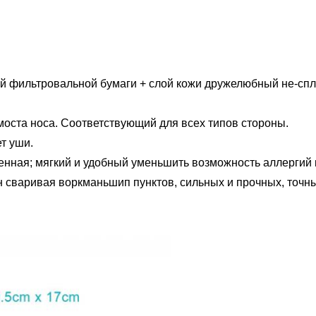
ой фильтровальной бумаги + слой кожи дружелюбный не-спл
 моста носа. Соответствующий для всех типов стороны.
т уши.
тенная; мягкий и удобный уменьшить возможность аллергий 
н сваривая воркманьшип пунктов, сильных и прочных, точны