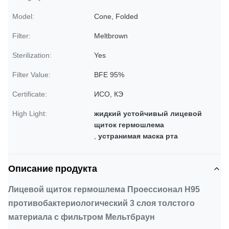
Model:
Cone, Folded
Filter:
Meltbrown
Sterilization:
Yes
Filter Value:
BFE 95%
Certificate:
ИСО, КЭ
High Light:
жидкий устойчивый лицевой
щиток гермошлема
,
устранимая маска рта
Описание продукта
Лицевой щиток гермошлема Проессионал Н95
противобактериологический 3 слоя толстого
материала с фильтром Мельтбраун