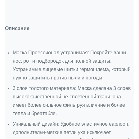
Описание
Маска Проессионал устранимая: Покройте ваши
нос, рот и подбородок для полной защиты.
Устранимые лицевые щитки гермошлема, который
нужно защитить против пыли и погоды.
3 слоя толстого материала: Маска сделана 3 слоев
высококачественной не-сплетенной ткани; она
имеет более сильное фильтруя влияние и более
тепла и бреатабле.
Уникальный дизайн: Удобное эластичное еарлооп,
дополнительн-мягкие петли уха исключает