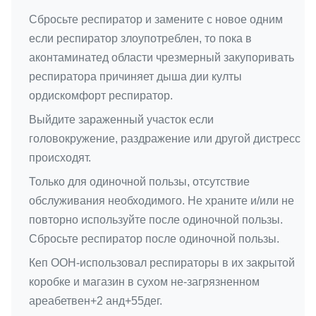
Сбросьте респиратор и замените с новое одним
если респиратор злоупотреблен, то пока в
аконтаминатед области чрезмерный закупоривать
респиратора причиняет дыша дии култы
ордискомфорт респиратор.
Выйдите зараженный участок если
головокружение, раздражение или другой дистресс
происходят.
Только для одиночной пользы, отсутствие
обслуживания необходимого. Не храните и/или не
повторно используйте после одиночной пользы.
Сбросьте респиратор после одиночной пользы.
Кеп ООН-использовал респираторы в их закрытой
коробке и магазин в сухом не-загрязненном
ареабетвен+2 анд+55дег.