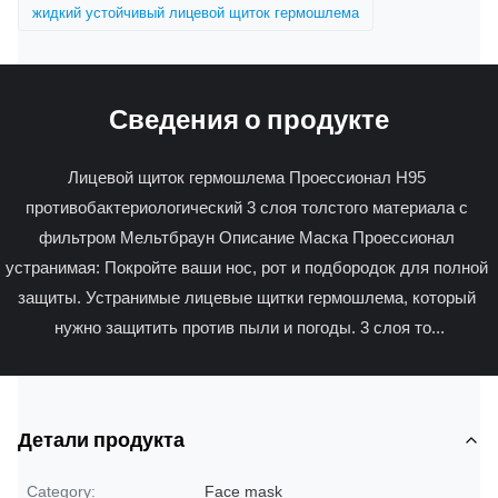
жидкий устойчивый лицевой щиток гермошлема
Сведения о продукте
Лицевой щиток гермошлема Проессионал Н95 
противобактериологический 3 слоя толстого материала с 
фильтром Мельтбраун Описание Маска Проессионал 
устранимая: Покройте ваши нос, рот и подбородок для полной 
защиты. Устранимые лицевые щитки гермошлема, который 
нужно защитить против пыли и погоды. 3 слоя то...
Детали продукта
Category:
Face mask