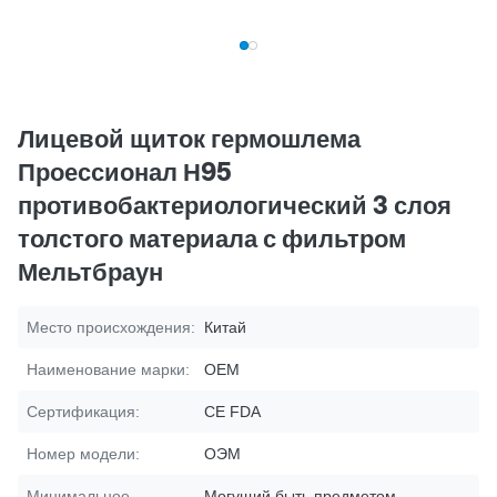
Лицевой щиток гермошлема
Проессионал Н95
противобактериологический 3 слоя
толстого материала с фильтром
Мельтбраун
Место происхождения:
Китай
Наименование марки:
OEM
Сертификация:
CE FDA
Номер модели:
ОЭМ
Минимальное
Могущий быть предметом