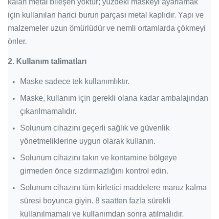
kalan metal bileşen yoktur;
yüzdeki maskeyi ayarlamak
için kullanılan harici burun parçası metal kaplıdır.
Yapı ve
malzemeler uzun ömürlüdür ve nemli ortamlarda çökmeyi
önler.
2.
Kullanım talimatları
Maske sadece tek kullanımlıktır.
Maske, kullanım için gerekli olana kadar ambalajından
çıkarılmamalıdır.
Solunum cihazını geçerli sağlık ve güvenlik
yönetmeliklerine uygun olarak kullanın.
Solunum cihazını takın ve kontamine bölgeye
girmeden önce sızdırmazlığını kontrol edin.
Solunum cihazını tüm kirletici maddelere maruz kalma
süresi boyunca giyin. 8 saatten fazla sürekli
kullanılmamalı ve kullanımdan sonra atılmalıdır.