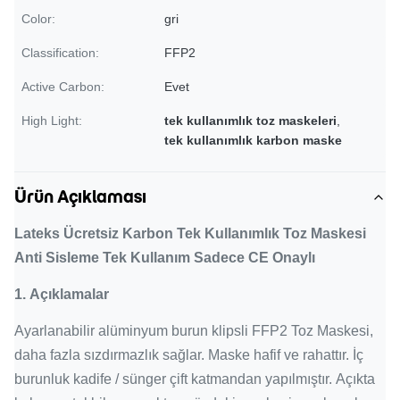
Color:
gri
Classification:
FFP2
Active Carbon:
Evet
High Light:
tek kullanımlık toz maskeleri
,
tek kullanımlık karbon maske
Ürün Açıklaması
Lateks Ücretsiz Karbon Tek Kullanımlık Toz Maskesi
Anti Sisleme Tek Kullanım Sadece CE Onaylı
1.
Açıklamalar
Ayarlanabilir alüminyum burun klipsli FFP2 Toz Maskesi,
daha fazla sızdırmazlık sağlar.
Maske hafif ve rahattır.
İç
burunluk kadife / sünger çift katmandan yapılmıştır.
Açıkta