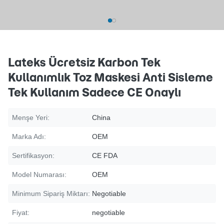
Lateks Ücretsiz Karbon Tek
Kullanımlık Toz Maskesi Anti Sisleme
Tek Kullanım Sadece CE Onaylı
Menşe Yeri:
China
Marka Adı:
OEM
Sertifikasyon:
CE FDA
Model Numarası:
OEM
Minimum Sipariş Miktarı:
Negotiable
Fiyat:
negotiable