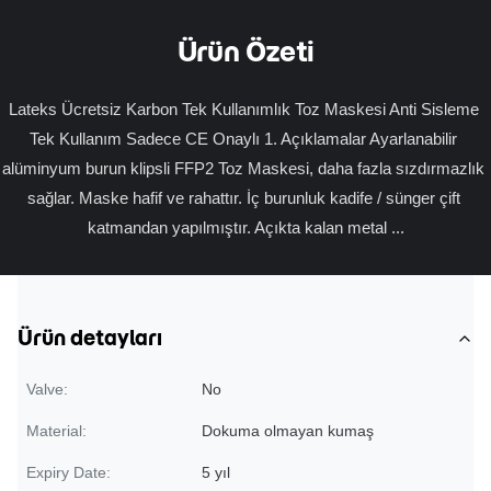
Ürün Özeti
Lateks Ücretsiz Karbon Tek Kullanımlık Toz Maskesi Anti Sisleme 
Tek Kullanım Sadece CE Onaylı 1. Açıklamalar Ayarlanabilir 
alüminyum burun klipsli FFP2 Toz Maskesi, daha fazla sızdırmazlık 
sağlar. Maske hafif ve rahattır. İç burunluk kadife / sünger çift 
katmandan yapılmıştır. Açıkta kalan metal ...
Ürün detayları
Valve:
No
Material:
Dokuma olmayan kumaş
Expiry Date:
5 yıl