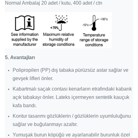
Normal Ambalaj 20 adet / kutu, 400 adet / ctn
5.
Avantajları
Polipropilen (PP) dış tabaka pürüzsüz astar sağlar ve
gevşek lifleri önler.
Kabartmalı saçak contası kenarların etrafındaki kabarık
açık tabakayı önler.
Lateks içermeyen sentetik kauçuk
kafa bandı.
Kontur tasarımı gözlüklerin / gözlüklerin uyumluluğunu
sağlar ve buğulanmayı azaltır.
Yumuşak burun köpüğü ve ayarlanabilir burunluk özel