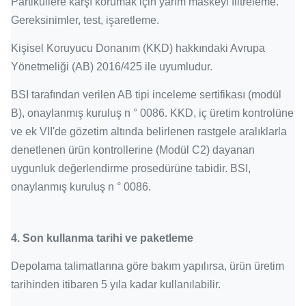
Partiküllere karşı korumak için yarım maskeyi filtreleme.
Gereksinimler, test, işaretleme.
Kişisel Koruyucu Donanım (KKD) hakkındaki Avrupa
Yönetmeliği (AB) 2016/425 ile uyumludur.
BSI tarafından verilen AB tipi inceleme sertifikası (modül
B), onaylanmış kuruluş n ° 0086. KKD, iç üretim kontrolüne
ve ek VII'de gözetim altında belirlenen rastgele aralıklarla
denetlenen ürün kontrollerine (Modül C2) dayanan
uygunluk değerlendirme prosedürüne tabidir. BSI,
onaylanmış kuruluş n ° 0086.
4.
Son kullanma tarihi ve paketleme
Depolama talimatlarına göre bakım yapılırsa, ürün üretim
tarihinden itibaren 5 yıla kadar kullanılabilir.