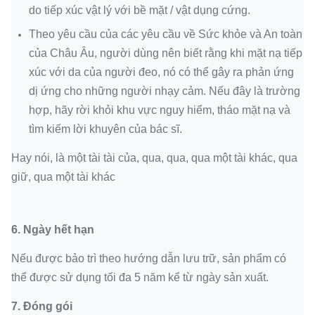
do tiếp xúc vật lý với bề mặt / vật dụng cứng.
Theo yêu cầu của các yêu cầu về Sức khỏe và An toàn
của Châu Âu, người dùng nên biết rằng khi mặt nạ tiếp
xúc với da của người đeo, nó có thể gây ra phản ứng
dị ứng cho những người nhạy cảm. Nếu đây là trường
hợp, hãy rời khỏi khu vực nguy hiểm, tháo mặt nạ và
tìm kiếm lời khuyên của bác sĩ.
Hay nói, là một tài tài của, qua, qua, qua một tài khác, qua
giữ, qua một tài khác
6.
Ngày hết hạn
Nếu được bảo trì theo hướng dẫn lưu trữ, sản phẩm có
thể được sử dụng tối đa 5 năm kể từ ngày sản xuất.
7.
Đóng gói