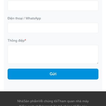
Điện thoại / WhatsApp
Thông điệp
*
Gửi
Nhà
Sản phẩm
Về chúng tôi
Tham quan nhà máy