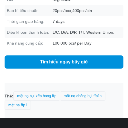
Bao bì tiêu chuẩn:
20pcs/box,400pcs/ctn
Thời gian giao hàng:
7 days
Điều khoản thanh toán:
L/C, D/A, D/P, T/T, Western Union,
Khả năng cung cấp:
100,000 pcs/ per Day
Tìm hiểu ngay bây giờ
Thẻ:
mặt nạ bụi xếp hạng ffp
mặt nạ chống bụi ffp1s
mặt nạ ffp1