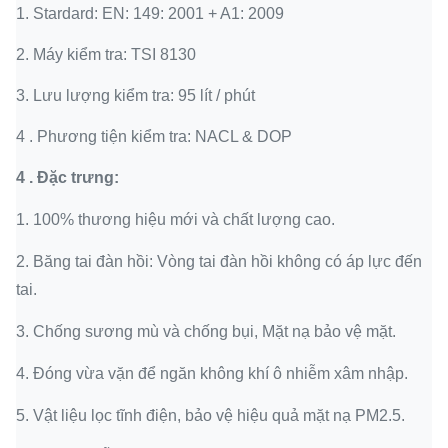
1.
Stardard: EN: 149: 2001 + A1: 2009
2.
Máy kiểm tra: TSI 8130
3.
Lưu lượng kiểm tra: 95 lít / phút
4 .
Phương tiện kiểm tra: NACL & DOP
4 .
Đặc trưng:
1. 100% thương hiệu mới và chất lượng cao.
2. Băng tai đàn hồi: Vòng tai đàn hồi không có áp lực đến
tai.
3. Chống sương mù và chống bụi, Mặt nạ bảo vệ mặt.
4. Đóng vừa vặn để ngăn không khí ô nhiễm xâm nhập.
5. Vật liệu lọc tĩnh điện, bảo vệ hiệu quả mặt nạ PM2.5.