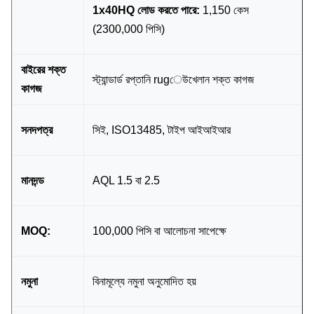
1x40HQ লোড করতে পারে:
1,150 কেস
(2300,000 পিসি)
বাইরের শক্ত
স্ট্যান্ডার্ড রপ্তানি rugেউখেলান শক্ত কাগজ
কাগজ
সনদপত্র
সিই, ISO13485, টাইপ আইআইআর
মানদন্ড
AQL 1.5 বা 2.5
MOQ:
100,000 পিসি বা আলোচনা সাপেক্ষে
নমুনা
বিনামূল্যে নমুনা অনুমোদিত হয়