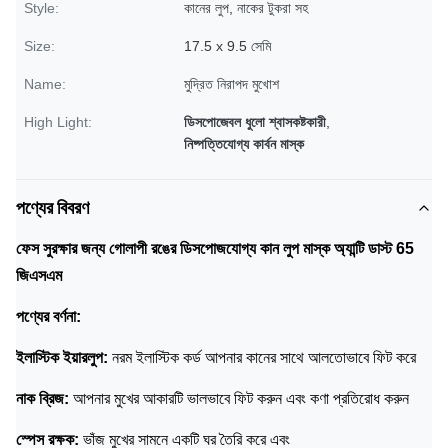
Style:
কানের লুপ, নাকের টুকরা সহ
Size:
17.5 x 9.5 সেমি
Name:
মুদ্রিত নিরাপদ মুখোশ
High Light:
ডিসপোজেবল ধুলো শ্বাসকষ্টকারী
,
নিষ্পত্তিযোগ্য কার্বন মাস্ক
পণ্যের বিবরণ
ফেস সুরক্ষার জন্য গোলাপী রঙের ডিসপোজযোগ্য কান লুপ মাস্ক অ্যান্টি ডাস্ট 65
জিএসএম
পণ্যের বর্ণনা:
ইলাস্টিক ইয়ারলুপ:
নরম ইলাস্টিক কর্ড আপনার কানের সাথে আলতোভাবে ফিট করে
নাক ব্রিজ:
আপনার মুখের আকারটি ভালভাবে ফিট করুন এবং কণা প্রতিরোধ করুন
স্পেস রক্ষক:
ভাঁজ মুখের সামনে একটি ঘর তৈরি করে এবং