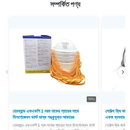
সম্পর্কিত পণ্য
ভিডিও
হেডব্যান্ড এফএফপি 1 নরম নাকের প্যাডের সাথে
লেটেক্স ফ্রি কার্
ডিসপোজেবল ডাস্ট মাস্ক শঙ্কুযুক্ত আকারের
একক ব্যবহার কে
হেডব্যান্ড এফএফপি 1 নরম নাকের প্যাডের সাথে ডিসপোজেবল ডাস্ট
লেটেক্স ফ্রি কার্বন