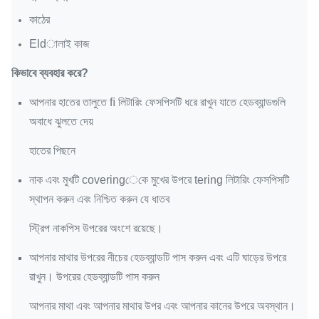
কাঠের
Eldালাই কাজ
কিভাবে ব্যবহার করে?
আপনার হাতের তালুতে ﬁ লিটারিং ফেসপিসটি ধরে রাখুন যাতে হেডব্যান্ডগুলি
অবাধে ঝুলতে দেয়
হাতের পিছনে
নাক এবং মুখটি coveringেকে মুখের উপরে tering লিটারিং ফেসপিসটি
স্থাপন করুন এবং নিশ্চিত করুন যে ধাতব
স্ট্রিপ নাকপিস উপরের অংশে রয়েছে।
আপনার মাথার উপরের নীচের হেডব্যান্ডটি পাস করুন এবং এটি ঘাড়ের উপরে
রাখুন।
উপরের হেডব্যান্ডটি পাস করুন
আপনার মাথা এবং আপনার মাথার উপর এবং আপনার কানের উপরে অবস্থান।