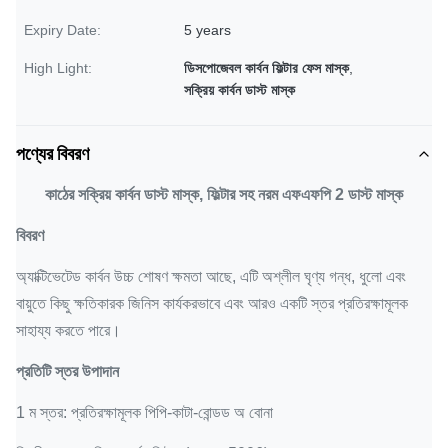
Expiry Date:
5 years
High Light:
ডিসপোজেবল কার্বন ফিল্টার ফেস মাস্ক
,
সক্রিয় কার্বন ডাস্ট মাস্ক
পণ্যের বিবরণ
কাঠের সক্রিয় কার্বন ডাস্ট মাস্ক, ফিল্টার সহ নরম এফএফপি 2 ডাস্ট মাস্ক
বিবরণ
অ্যাক্টিভেটেড কার্বন উচ্চ শোষণ ক্ষমতা আছে, এটি অশ্লীল ঘৃণ্য গন্ধ, ধুলো এবং
বায়ুতে কিছু ক্ষতিকারক জিনিস কার্যকরভাবে এবং আরও একটি স্তর প্রতিরক্ষামূলক
সাহায্য করতে পারে।
প্রতিটি স্তর উপাদান
1 ম স্তর: প্রতিরক্ষামূলক পিপি-কাটা-বোন্ডড অ বোনা