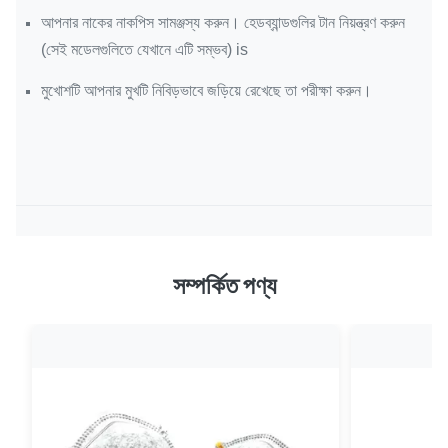
আপনার নাকের নাকপিস সামঞ্জস্য করুন।
হেডব্যান্ডগুলির টান নিয়ন্ত্রণ করুন
(সেই মডেলগুলিতে যেখানে এটি সম্ভব) is
মুখোশটি আপনার মুখটি নিবিড়ভাবে জড়িয়ে রেখেছে তা পরীক্ষা করুন।
সম্পর্কিত পণ্য