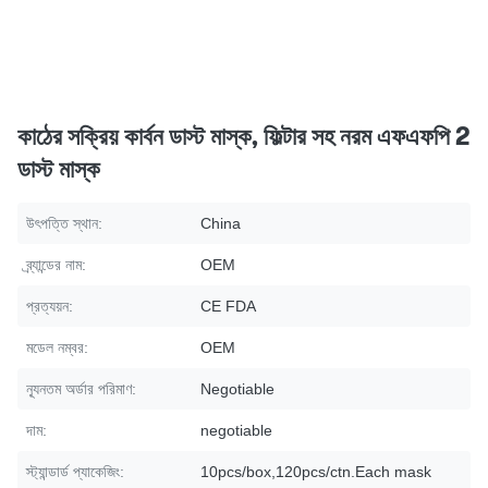
কাঠের সক্রিয় কার্বন ডাস্ট মাস্ক, ফিল্টার সহ নরম এফএফপি 2
ডাস্ট মাস্ক
উৎপত্তি স্থান:
China
ব্র্যান্ডের নাম:
OEM
প্রত্যয়ন:
CE FDA
মডেল নম্বর:
OEM
ন্যূনতম অর্ডার পরিমাণ:
Negotiable
দাম:
negotiable
স্ট্যান্ডার্ড প্যাকেজিং:
10pcs/box,120pcs/ctn.Each mask