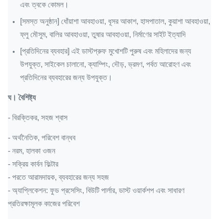
এবং ত্বকে কোমল।
[সমস্ত অনুষ্ঠান] ধোঁয়াশা আবহাওয়া, ধূসর আকাশ, হাসপাতাল, কুয়াশা আবহাওয়া,
ফ্লু মৌসুম, বালির আবহাওয়া, তুষার আবহাওয়া, নির্মাণের সাইট ইত্যাদি
[প্রতিদিনের ব্যবহার] এই ডাস্টপ্রুফ মুখোশটি পুরুষ এবং মহিলাদের জন্য
উপযুক্ত, সাইকেল চালানো, ক্যাম্পিং, দৌড়, ভ্রমণ, পর্বত আরোহণ এবং
প্রতিদিনের ব্যবহারের জন্য উপযুক্ত।
ঘ।
বৈশিষ্ট্য
- বিরক্তিকর, সহজ শ্বাস
- অর্থনৈতিক, পরিবেশ বান্ধব
- নরম, হালকা ওজন
- সক্রিয় কার্বন ফিল্টার
- পরতে আরামদায়ক, ব্যবহারের জন্য সহজ
- অ্যাপ্লিকেশন: ফুড প্রসেসিং, বিউটি পার্লার, ডাস্ট ওয়ার্কশপ এবং সাধারণ
প্রতিরক্ষামূলক কাজের পরিবেশ