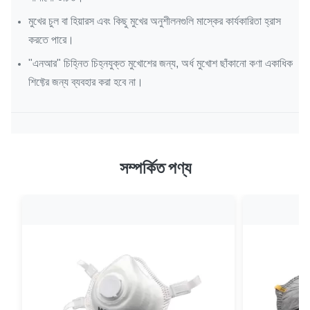
মুখের চুল বা হিয়ারস এবং কিছু মুখের অনুশীলনগুলি মাস্কের কার্যকারিতা হ্রাস
করতে পারে।
"এনআর" চিহ্নিত চিহ্নযুক্ত মুখোশের জন্য, অর্ধ মুখোশ ছাঁকানো কণা একাধিক
শিফ্টের জন্য ব্যবহার করা হবে না।
সম্পর্কিত পণ্য