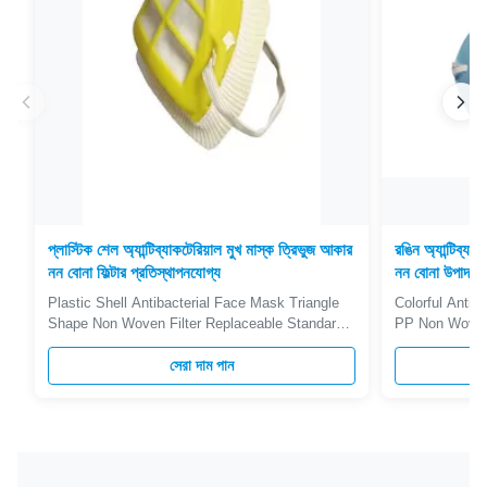
প্লাস্টিক শেল অ্যান্টিব্যাকটেরিয়াল মুখ মাস্ক ত্রিভুজ আকার
রঙিন অ্যান্টিব্যা
নন বোনা ফিল্টার প্রতিস্থাপনযোগ্য
নন বোনা উপাদান
Plastic Shell Antibacterial Face Mask Triangle
Colorful Antiba
Shape Non Woven Filter Replaceable Standard
PP Non Woven 
comparison: Standard Tests Type Filtration
Item Blue Indu
Efficiency Penetration Inhalation Resistance
সেরা দাম পান
Disposable Ma
Test Flow Test Particle EN149 FFP1 ≥80% 20%
Piece Alterna
21mm H2O 95L/Min NaCl&DOP FFP2 ≥94% 6%
Mask,N95 Mas
24mm H2O FFP3 ≥99% 1% 30mm H2O NIOSH
Feature Comfort
...