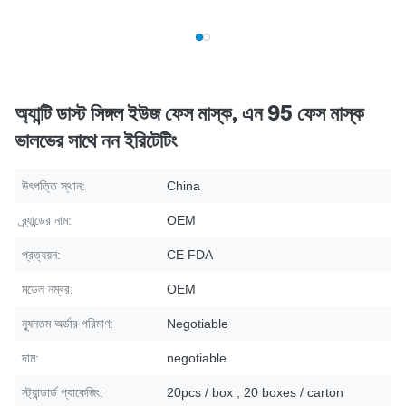
অ্যান্টি ডাস্ট সিঙ্গল ইউজ ফেস মাস্ক, এন 95 ফেস মাস্ক
ভালভের সাথে নন ইরিটেটিং
উৎপত্তি স্থান:
China
ব্র্যান্ডের নাম:
OEM
প্রত্যয়ন:
CE FDA
মডেল নম্বর:
OEM
ন্যূনতম অর্ডার পরিমাণ:
Negotiable
দাম:
negotiable
স্ট্যান্ডার্ড প্যাকেজিং:
20pcs / box , 20 boxes / carton