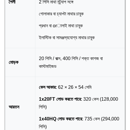
শৈলী
2 পিসি মাথা স্ট্র্যাপ সঙ্গে
গোলাকার বা চ্যাপ্টা মাথার চাবুক
প্রধান বা orালাই মাথা চাবুক
ইলাস্টিক বা সামঞ্জস্যযোগ্য মাথার চাবুক
20 পিসি / বাক্স, 400 পিসি / শক্ত কাগজ বা
মোড়ক
কাস্টমাইজড
কেস আকার:
62 × 26 × 54 সেমি
1x20FT লোড করতে পারে:
320 কেস (128,000
আয়তন
পিসি)
1x40HQ লোড করতে পারে:
735 কেস (294,000
পিসি)