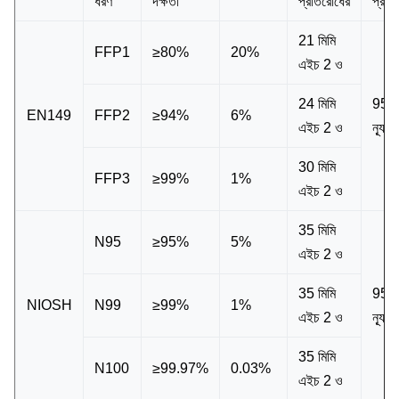
ধরণ
দক্ষতা
প্রতিরোধের
প্রবাহ
21 মিমি
FFP1
≥80%
20%
এইচ 2 ও
24 মিমি
95L 
EN149
FFP2
≥94%
6%
এইচ 2 ও
ন্যূন
30 মিমি
FFP3
≥99%
1%
এইচ 2 ও
35 মিমি
N95
≥95%
5%
এইচ 2 ও
35 মিমি
95L 
NIOSH
N99
≥99%
1%
এইচ 2 ও
ন্যূন
35 মিমি
N100
≥99.97%
0.03%
এইচ 2 ও