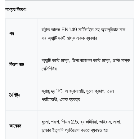
পণ্যের বিবরণ:
রাউন্ড ভালভ EN149 সার্টিফাইড সহ অ্যালুমিয়াম নাক
পদ
বার অ্যান্টি ডাস্ট মাস্ক একক ব্যবহার
অ্যান্টি ডাস্ট মাস্ক, ডিসপোজেবল ডাস্ট মাস্ক, ডাস্ট মাস্ক
বিকল্প নাম
রেসিপিটার
স্বাচ্ছন্দ্য ফিট, অ জ্বালাময়ী, ধূলো প্রমাণ, তরল
বৈশিষ্ট্য
প্রতিরোধী, একক ব্যবহার
ধুলো, পরাগ, পিএম 2.5, ব্যাকটিরিয়া, ভাইরাস, লালা,
আবেদন
ডান্ডার ইত্যাদি প্রতিরোধ করতে ব্যবহৃত হয়