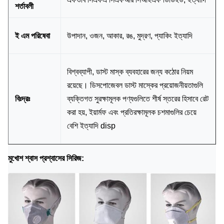
শর্তাবলী
ই এম পরিষেবা
উপাদান, ওজন, আকার, রঙ, মুদ্রণ, প্যাকিং ইত্যাদি
বিশ্বব্যাপী, ডাস্ট মাস্ক ব্যবহারের জন্য কঠোর নিয়ম
রয়েছে।
ডিসপোজেবল ডাস্ট মাস্কের প্রয়োজনীয়তাগুলি
বিঃদ্রঃ
ব্যক্তিগত সুরক্ষামূলক পণ্যগুলিতে শীর্ষ স্তরের হিসাবে রেট
করা হয়, ইয়ার্মফ এবং প্রতিরক্ষামূলক চশমাগুলির চেয়ে
বেশি ইত্যাদি disp
মুখোশ শ্বাস প্রশ্বাসের সিরিজ: