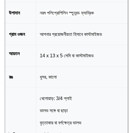
উপাদান
নরম পলিপ্রোপিলিন স্পুনবন্ড ফ্যাব্রিক
গ্রাম ওজন
আপনার প্রয়োজনীয়তা হিসাবে কাস্টমাইজড
আয়তন
14 x 13 x 5 সেমি বা কাস্টমাইজড
রঙ
ধূসর, কালো
খেলোয়াড়: 3/4 প্লাই
ভালভ সঙ্গে বা ছাড়া
বৃত্তাকার বা বর্গক্ষেত্র ভালভ