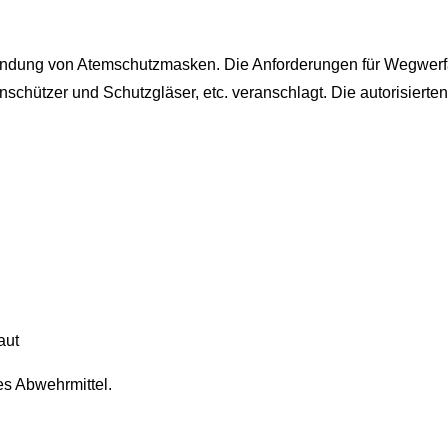
rwendung von Atemschutzmasken. Die Anforderungen für Wegwe
enschützer und Schutzgläser, etc. veranschlagt. Die autorisie
aut
es Abwehrmittel.