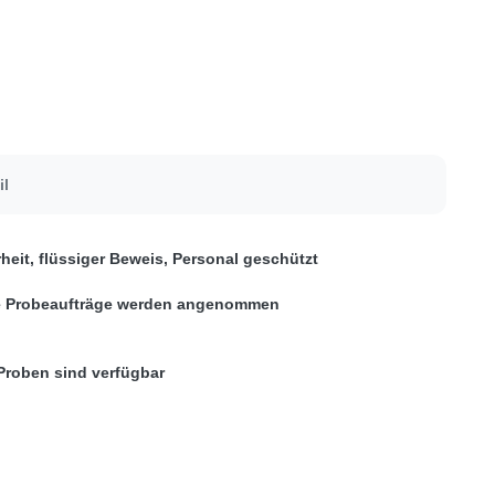
il
heit, flüssiger Beweis, Personal geschützt
e Probeaufträge werden angenommen
 Proben sind verfügbar