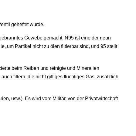
ntil geheftet wurde.
hgebranntes Gewebe gemacht. N95 ist eine der neun
um Partikel nicht zu ölen filtierbar sind, und 95 stellt
erte beim Reiben und reinigte und Mineralien
h filtern, die nicht giftiges flüchtiges Gas, zusätzlich
, usw.). Es wird vom Militär, von der Privatwirtschaft