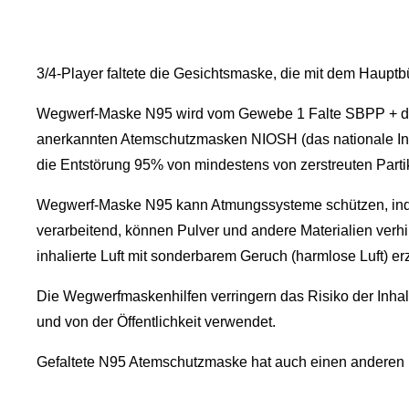
3/4-Player faltete die Gesichtsmaske, die mit dem Haupt
Wegwerf-Maske N95 wird vom Gewebe 1 Falte SBPP + die F
anerkannten Atemschutzmasken NIOSH (das nationale Institut
die Entstörung 95% von mindestens von zerstreuten Partik
Wegwerf-Maske N95 kann Atmungssysteme schützen, indem 
verarbeitend, können Pulver und andere Materialien verhin
inhalierte Luft mit sonderbarem Geruch (harmlose Luft) erze
Die Wegwerfmaskenhilfen verringern das Risiko der Inhali
und von der Öffentlichkeit verwendet.
Gefaltete N95 Atemschutzmaske hat auch einen andere