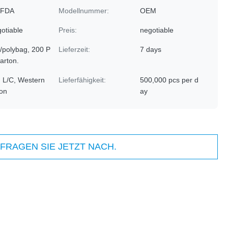
 FDA
Modellnummer:
OEM
otiable
Preis:
negotiable
/polybag, 200 P
Lieferzeit:
7 days
arton.
, L/C, Western
Lieferfähigkeit:
500,000 pcs per d
on
ay
FRAGEN SIE JETZT NACH.