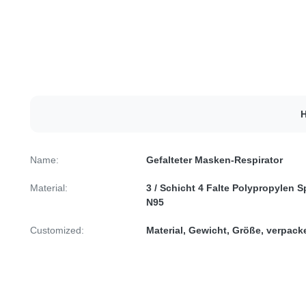
H
Name:
Gefalteter Masken-Respirator
Material:
3 / Schicht 4 Falte Polypropylen
N95
Customized:
Material, Gewicht, Größe, verpac