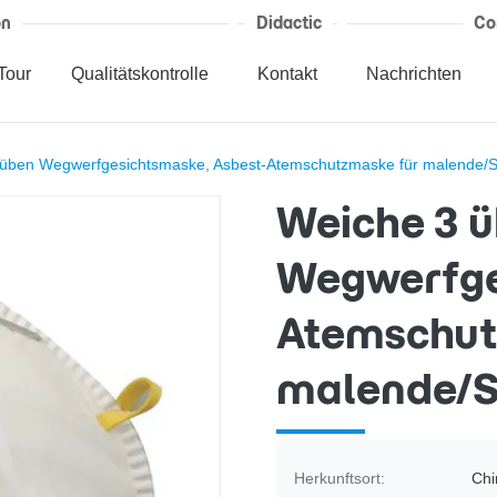
on
Didactic
Co
Tour
Qualitätskontrolle
Kontakt
Nachrichten
üben Wegwerfgesichtsmaske, Asbest-Atemschutzmaske für malende/S
Weiche 3 
Wegwerfge
Atemschut
malende/S
Herkunftsort:
Chi