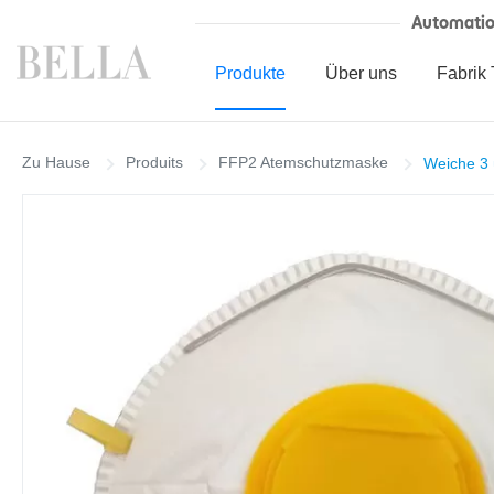
Automati
Produkte
Über uns
Fabrik 
Zu Hause
Produits
FFP2 Atemschutzmaske
Weiche 3 