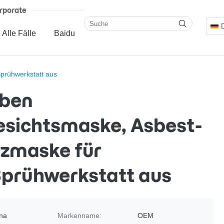
rporate
Alle Fälle
Baidu
prühwerkstatt aus
üben
sichtsmaske, Asbest-
zmaske für
prühwerkstatt aus
na
Markenname:
OEM