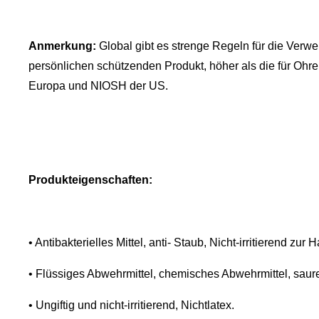
Anmerkung:
Global gibt es strenge Regeln für die Ve
persönlichen schützenden Produkt, höher als die für Ohr
Europa und NIOSH der US.
Produkteigenschaften:
• Antibakterielles Mittel, anti- Staub, Nicht-irritierend zur H
• Flüssiges Abwehrmittel, chemisches Abwehrmittel, saur
• Ungiftig und nicht-irritierend, Nichtlatex.