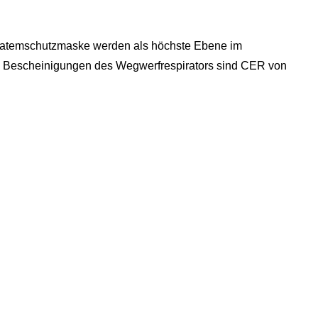
rfatemschutzmaske werden als höchste Ebene im
rten Bescheinigungen des Wegwerfrespirators sind CER von