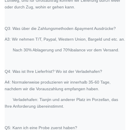
Luftweg, und für Großauftrag können wir Lieferung durch Meer
oder durch Zug, wohin er gehen kann.
Q3: Was über die Zahlungsmethoden &payment Ausdrücke?
A3: Wir nehmen T/T, Paypal, Western Union, Bargeld und etc. an.
Nach 30% Ablagerung und 70%balance vor dem Versand.
Q4: Was ist Ihre Lieferfrist? Wo ist der Verladehafen?
A4: Normalerweise produzieren wir innerhalb 35-60 Tage,
nachdem wir die Vorauszahlung empfangen haben.
Verladehafen: Tianjin und anderer Platz im Porzellan, das
Ihre Anforderung übereinstimmt.
Q5: Kann ich eine Probe zuerst haben?