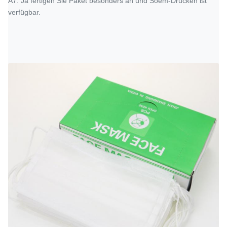
A7: Ja fertigen Sie Paket besonders an und Soem-Drucken ist
verfügbar.