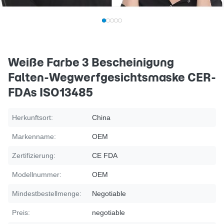
Weiße Farbe 3 Bescheinigung
Falten-Wegwerfgesichtsmaske CER-
FDAs ISO13485
Herkunftsort:
China
Markenname:
OEM
Zertifizierung:
CE FDA
Modellnummer:
OEM
Mindestbestellmenge:
Negotiable
Preis:
negotiable