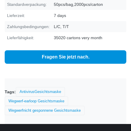
Standardverpackung:
50pcs/bag,2000pcs/carton
Lieferzeit:
7 days
Zahlungsbedingungen:
L/C, T/T
Lieferfähigkeit:
35020 cartons very month
Fragen Sie jetzt nach.
Tags:
AntivirusGesichtsmaske
Wegwerf-earloop Gesichtsmaske
Wegwerfnicht gesponnene Gesichtsmaske