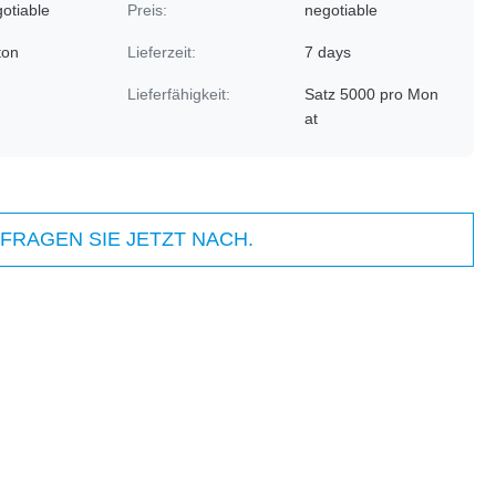
otiable
Preis:
negotiable
ton
Lieferzeit:
7 days
Lieferfähigkeit:
Satz 5000 pro Mon
at
FRAGEN SIE JETZT NACH.