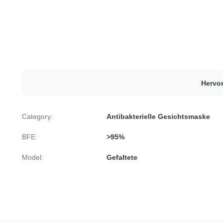
Hervo
Category:
Antibakterielle Gesichtsmaske
BFE:
>95%
Model:
Gefaltete