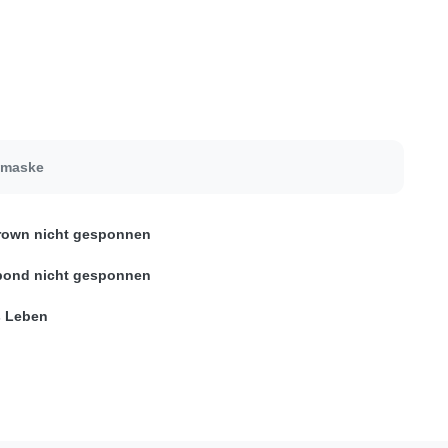
tsmaske
rown nicht gesponnen
ond nicht gesponnen
 Leben