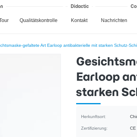
on
Didactic
Co
Tour
Qualitätskontrolle
Kontakt
Nachrichten
chtsmaske-gefaltete Art Earloop antibakterielle mit starken Schutz-Sch
Gesichtsma
Earloop an
starken Sc
Herkunftsort:
Chi
Zertifizierung:
CE