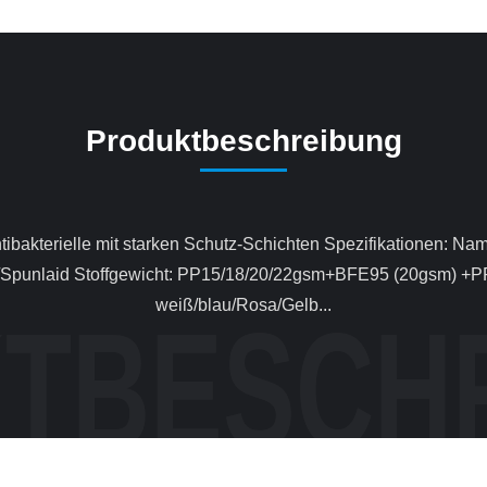
Produktbeschreibung
punlaid Stoffgewicht: PP15/18/20/22gsm+BFE95 (20gsm) +PP2
weiß/blau/Rosa/Gelb...
