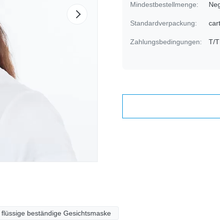
Mindestbestellmenge:
Neg
Standardverpackung:
car
Zahlungsbedingungen:
T/T
flüssige beständige Gesichtsmaske