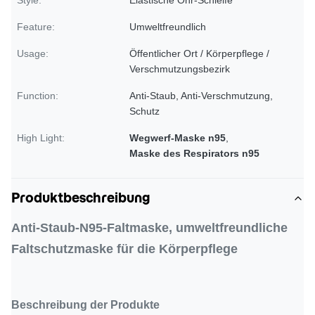
Style:
Elastische Ohr-Schleife
Feature:
Umweltfreundlich
Usage:
Öffentlicher Ort / Körperpflege /
Verschmutzungsbezirk
Function:
Anti-Staub, Anti-Verschmutzung,
Schutz
High Light:
Wegwerf-Maske n95
,
Maske des Respirators n95
Produktbeschreibung
Anti-Staub-N95-Faltmaske, umweltfreundliche
Faltschutzmaske für die Körperpflege
Beschreibung der Produkte