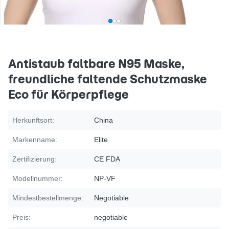
Antistaub faltbare N95 Maske,
freundliche faltende Schutzmaske
Eco für Körperpflege
Herkunftsort:
China
Markenname:
Elite
Zertifizierung:
CE FDA
Modellnummer:
NP-VF
Mindestbestellmenge:
Negotiable
Preis:
negotiable