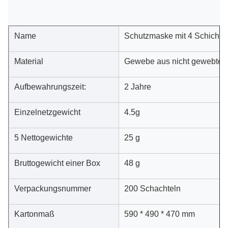
Name
Schutzmaske mit 4 Schichte
Material
Gewebe aus nicht gewebten
Aufbewahrungszeit:
2 Jahre
Einzelnetzgewicht
4.5g
5 Nettogewichte
25 g
Bruttogewicht einer Box
48 g
Verpackungsnummer
200 Schachteln
Kartonmaß
590 * 490 * 470 mm