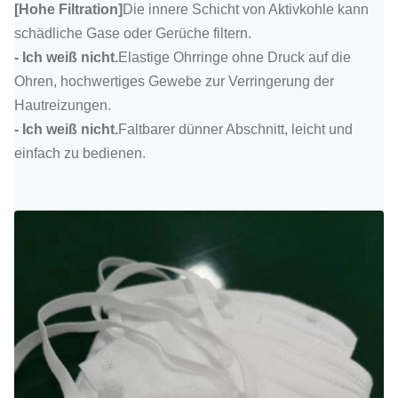
[Hohe Filtration]
Die innere Schicht von Aktivkohle kann
schädliche Gase oder Gerüche filtern.
- Ich weiß nicht.
Elastige Ohrringe ohne Druck auf die
Ohren, hochwertiges Gewebe zur Verringerung der
Hautreizungen.
- Ich weiß nicht.
Faltbarer dünner Abschnitt, leicht und
einfach zu bedienen.