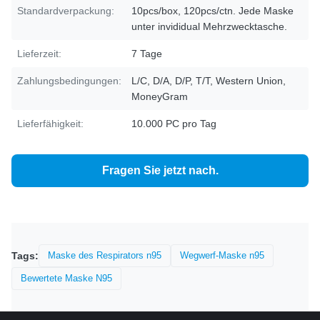
Standardverpackung:
10pcs/box, 120pcs/ctn. Jede Maske
unter invididual Mehrzwecktasche.
Lieferzeit:
7 Tage
Zahlungsbedingungen:
L/C, D/A, D/P, T/T, Western Union,
MoneyGram
Lieferfähigkeit:
10.000 PC pro Tag
Fragen Sie jetzt nach.
Tags:
Maske des Respirators n95
Wegwerf-Maske n95
Bewertete Maske N95