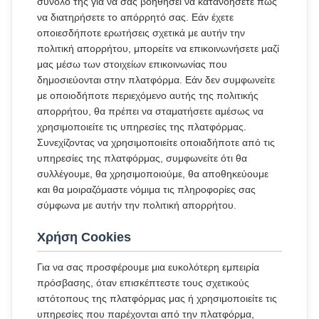
σύνολό της για να σας βοηθήσει να κατανοήσετε πώς
να διατηρήσετε το απόρρητό σας. Εάν έχετε
οποιεσδήποτε ερωτήσεις σχετικά με αυτήν την
πολιτική απορρήτου, μπορείτε να επικοινωνήσετε μαζί
μας μέσω των στοιχείων επικοινωνίας που
δημοσιεύονται στην πλατφόρμα. Εάν δεν συμφωνείτε
με οποιοδήποτε περιεχόμενο αυτής της πολιτικής
απορρήτου, θα πρέπει να σταματήσετε αμέσως να
χρησιμοποιείτε τις υπηρεσίες της πλατφόρμας.
Συνεχίζοντας να χρησιμοποιείτε οποιαδήποτε από τις
υπηρεσίες της πλατφόρμας, συμφωνείτε ότι θα
συλλέγουμε, θα χρησιμοποιούμε, θα αποθηκεύουμε
και θα μοιραζόμαστε νόμιμα τις πληροφορίες σας
σύμφωνα με αυτήν την πολιτική απορρήτου.
Χρήση Cookies
Για να σας προσφέρουμε μια ευκολότερη εμπειρία
πρόσβασης, όταν επισκέπτεστε τους σχετικούς
ιστότοπους της πλατφόρμας μας ή χρησιμοποιείτε τις
υπηρεσίες που παρέχονται από την πλατφόρμα,