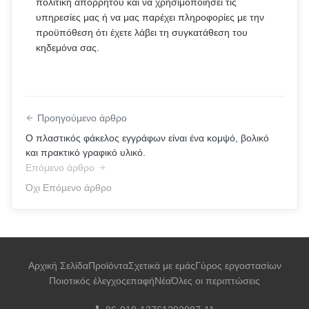
πολιτική απορρήτου και να χρησιμοποιήσει τις
υπηρεσίες μας ή να μας παρέχει πληροφορίες με την
προϋπόθεση ότι έχετε λάβει τη συγκατάθεση του
κηδεμόνα σας.
Προηγούμενο άρθρο
Ο πλαστικός φάκελος εγγράφων είναι ένα κομψό, βολικό
και πρακτικό γραφικό υλικό.
Επόμενο άρθρο
Όχι Επόμενο άρθρο
Αρχική Σελίδα
Προϊόντα
Σχετικά με εμάς
Γύρος εργοστασίων
Ποιοτικός έλεγχος
επαφή
Νέα
Όλες οι περιπτώσεις