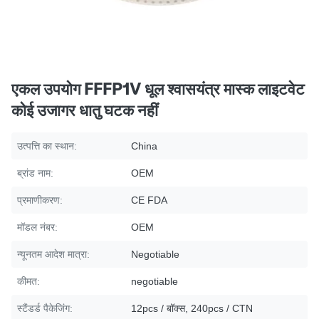
एकल उपयोग FFFP1V धूल श्वासयंत्र मास्क लाइटवेट
कोई उजागर धातु घटक नहीं
उत्पत्ति का स्थान:
China
ब्रांड नाम:
OEM
प्रमाणीकरण:
CE FDA
मॉडल नंबर:
OEM
न्यूनतम आदेश मात्रा:
Negotiable
कीमत:
negotiable
स्टैंडर्ड पैकेजिंग:
12pcs / बॉक्स, 240pcs / CTN