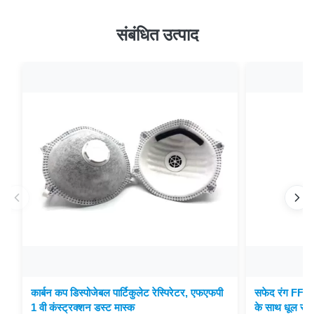
संबंधित उत्पाद
कार्बन कप डिस्पोजेबल पार्टिकुलेट रेस्पिरेटर, एफएफपी
सफेद रंग FFP1 
1 वी कंस्ट्रक्शन डस्ट मास्क
के साथ धूल संरक