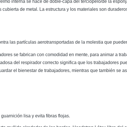
elmo interna se hace de doble-capa del terciopelo/de la esponj
s cubierta de metal. La estructura y los materiales son durade
ntra las partículas aerotransportadas de la molestia que pueden 
radores se fabrican con comodidad en mente, para animar a tr
idadosa del respirador correcto significa que los trabajadores p
ardar el bienestar de trabajadores, mientras que también se as
uarnición lisa y evita fibras flojas.