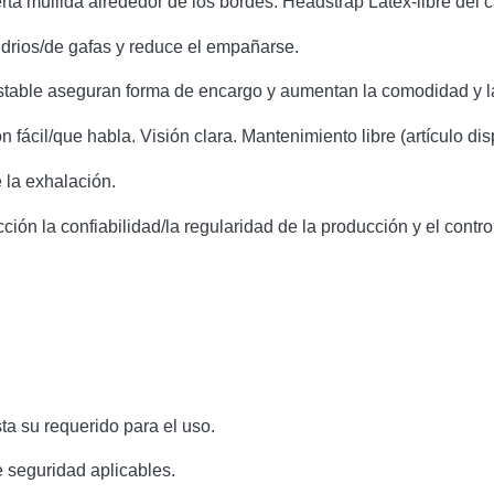
erta mullida alrededor de los bordes. Headstrap Látex-libre del c
idrios/de gafas y reduce el empañarse.
ustable aseguran forma de encargo y aumentan la comodidad y la
fácil/que habla. Visión clara. Mantenimiento libre (artículo dis
 la exhalación.
ción la confiabilidad/la regularidad de la producción y el cont
a su requerido para el uso.
e seguridad aplicables.