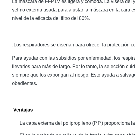
La máscara de FFP1V es ligera y cómoda. La visera del y
yelmo externa usada para ajustar la máscara en la cara e
nivel de la eficacia del filtro del 80%.
¡Los respiradores se diseñan para ofrecer la protección co
Para ayudar con las subsidios por enfermedad, los respi
llevarlos para más de largo. Por lo tanto, la selección cu
siempre que los expongan al riesgo. Esto ayuda a salvagu
obedientes.
Ventajas
La capa externa del polipropileno (P.P.) proporciona la g