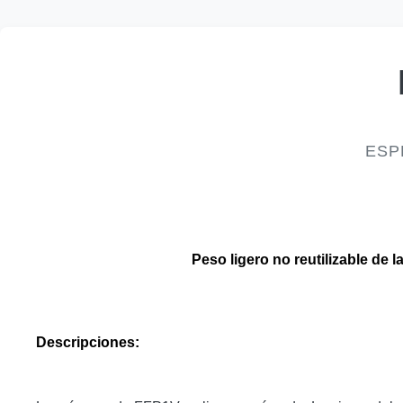
ESP
Peso ligero no reutilizable d
Descripciones: