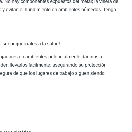
a. No hay componentes expuestos del metal; la visera del
ros y evitan el hundimiento en ambientes húmedos. Tenga
ser perjudiciales a la salud!
abajadores en ambientes potencialmente dañinos a
ueden llevarlos fácilmente, asegurando su protección
egura de que los lugares de trabajo siguen siendo