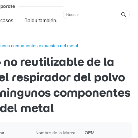
porate
 casos
Baidu también.
ingunos componentes expuestos del metal
 no reutilizable de la
l respirador del polvo
 ningunos componentes
del metal
na
Nombre de la Marca:
OEM