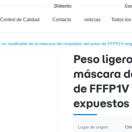
Didactic
Cor
Control de Calidad
Contacto
noticias
Todos los
o no reutilizable de la máscara del respirador del polvo de FFFP1V n
Peso ligero
máscara de
de FFFP1V
expuestos 
Lugar de origen:
Chi