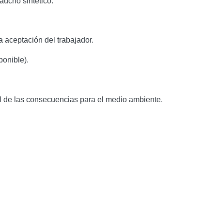
aucho sintético.
 aceptación del trabajador.
ponible).
rol de las consecuencias para el medio ambiente.