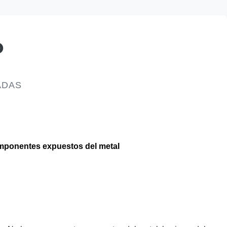
o
ADAS
omponentes expuestos del metal