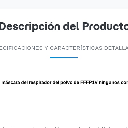
Descripción del Product
ECIFICACIONES Y CARACTERÍSTICAS DETALL
e la máscara del respirador del polvo de FFFP1V ningunos c