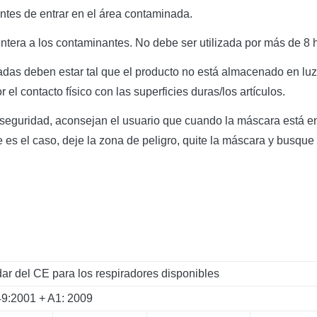
antes de entrar en el área contaminada.
 entera a los contaminantes. No debe ser utilizada por más de 
das deben estar tal que el producto no está almacenado en luz 
l contacto físico con las superficies duras/los artículos.
seguridad, aconsejan el usuario que cuando la máscara está en 
e es el caso, deje la zona de peligro, quite la máscara y busque 
ar del CE para los respiradores disponibles
9:2001 + A1: 2009