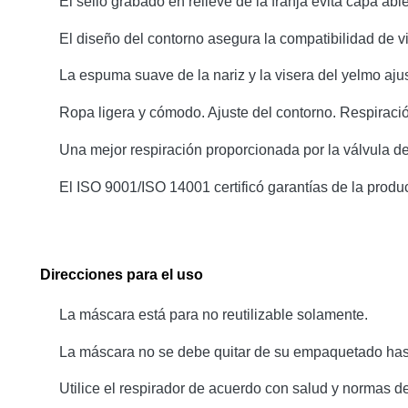
El sello grabado en relieve de la franja evita capa abi
El diseño del contorno asegura la compatibilidad de v
La espuma suave de la nariz y la visera del yelmo aj
Ropa ligera y cómodo. Ajuste del contorno. Respiración 
Una mejor respiración proporcionada por la válvula de
El ISO 9001/ISO 14001 certificó garantías de la produc
Direcciones para el uso
La máscara está para no reutilizable solamente.
La máscara no se debe quitar de su empaquetado hast
Utilice el respirador de acuerdo con salud y normas d