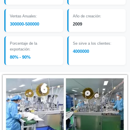
Ventas Anuales:
Año de creación:
300000-500000
2009
Porcentaje de la
Se sirve a los clientes:
exportación:
4000000
80% - 90%