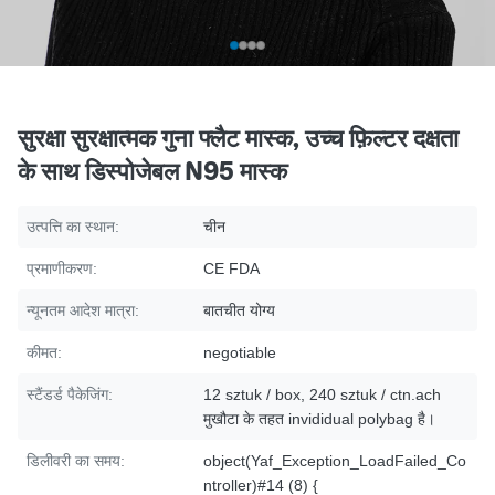
सुरक्षा सुरक्षात्मक गुना फ्लैट मास्क, उच्च फ़िल्टर दक्षता
के साथ डिस्पोजेबल N95 मास्क
उत्पत्ति का स्थान:
चीन
प्रमाणीकरण:
CE FDA
न्यूनतम आदेश मात्रा:
बातचीत योग्य
कीमत:
negotiable
स्टैंडर्ड पैकेजिंग:
12 sztuk / box, 240 sztuk / ctn.ach
मुखौटा के तहत invididual polybag है।
डिलीवरी का समय:
object(Yaf_Exception_LoadFailed_Co
ntroller)#14 (8) {