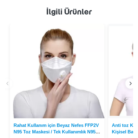
İlgili Ürünler
Rahat Kullanım için Beyaz Nefes FFP2V
Anti toz Kat
N95 Toz Maskesi / Tek Kullanımlık N95
Kişisel Bakı