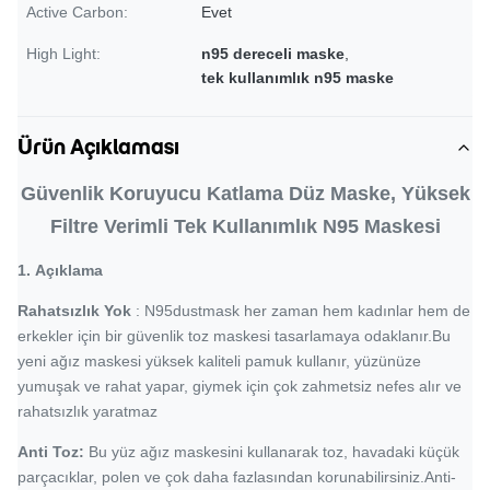
Active Carbon:
Evet
High Light:
n95 dereceli maske
,
tek kullanımlık n95 maske
Ürün Açıklaması
Güvenlik Koruyucu Katlama Düz Maske, Yüksek
Filtre Verimli Tek Kullanımlık N95 Maskesi
1.
Açıklama
Rahatsızlık Yok
: N95dustmask her zaman hem kadınlar hem de
erkekler için bir güvenlik toz maskesi tasarlamaya odaklanır.Bu
yeni ağız maskesi yüksek kaliteli pamuk kullanır, yüzünüze
yumuşak ve rahat yapar, giymek için çok zahmetsiz nefes alır ve
rahatsızlık yaratmaz
Anti Toz:
Bu yüz ağız maskesini kullanarak toz, havadaki küçük
parçacıklar, polen ve çok daha fazlasından korunabilirsiniz.Anti-