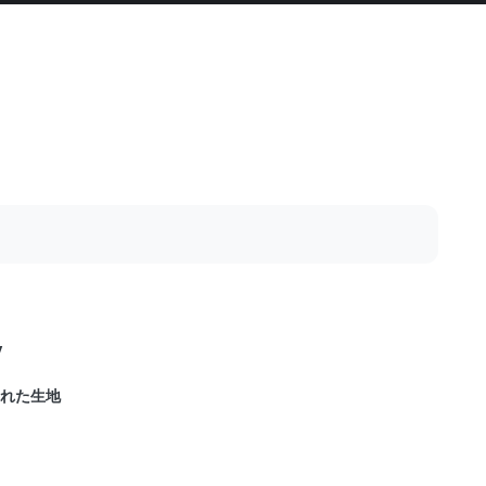
V
れた生地