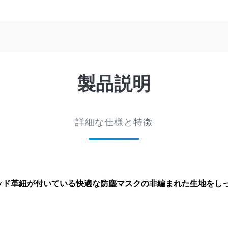
製品説明
詳細な仕様と特徴
ッド革紐が付いている快適な防塵マスクの非編まれた生地をし