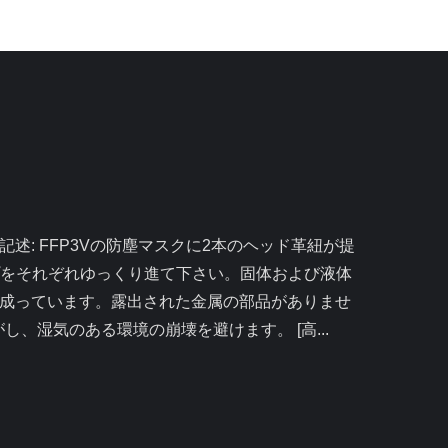
をそれぞれゆっくり進て下さい。固体および液体
から成っています。露出された金属の部品がありませ
、湿気のある環境の崩壊を避けます。 [高...
