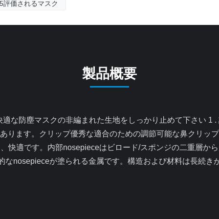
95評価されるマスク
製品概要
あります。クリップ優秀な適合のための調節可能な鼻クリップ
快適です。内部nosepieceはビロード/スポンジの二重層
nosepieceが塗られる金属です。構造および材料は長続きがし