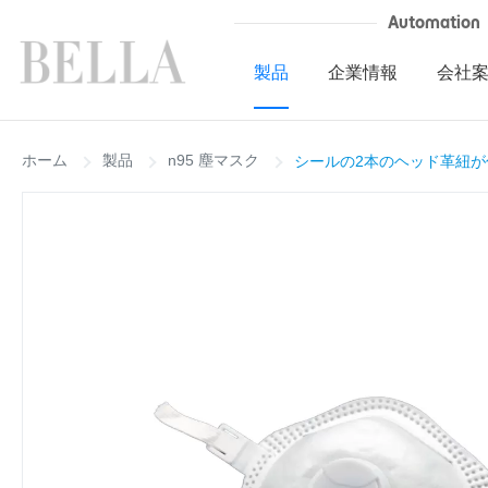
Automation
製品
企業情報
会社
ホーム
製品
n95 塵マスク
シールの2本のヘッド革紐