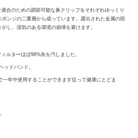
な適合のための調節可能な鼻クリップをそれぞれゆっくり
ド/スポンジの二重層から成っています。露出された金属の部
続きがし、湿気のある環境の崩壊を避けます。
フィルターほぼ98%灰を汚しました。
るヘッドバンド。
候で一年中使用することができます従って健康にとどま
。