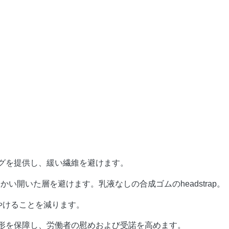
ングを提供し、緩い繊維を避けます。
開いた層を避けます。乳液なしの合成ゴムのheadstrap。
やけることを減ります。
文の形を保障し、労働者の慰めおよび受諾を高めます。