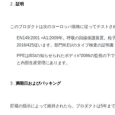
2 .
証明
このプロダクトは次のヨーロッパ規格に従ってテストされ
EN149:2001 +A1:2009年。呼吸の回線保
2016/425従います。部門III.EUのタイプ検査の証
PPEはBSIの知らせられたボディn°0086の監視
と内部生産管理にあります。
3 .
満期日およびパッキング
貯蔵の指示によって維持されたら、プロダクトは5年までmanufac