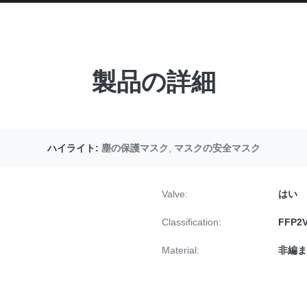
製品の詳細
ハイライト:
塵の保護マスク
,
マスクの安全マスク
Valve:
はい
Classification:
FFP2
Material:
非編ま