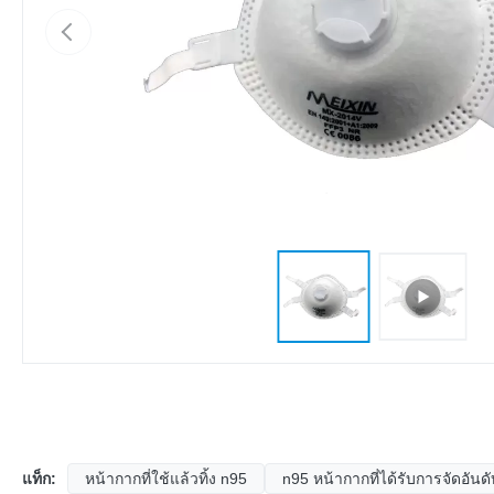
แท็ก:
หน้ากากที่ใช้แล้วทิ้ง n95
n95 หน้ากากที่ได้รับการจัดอันดั