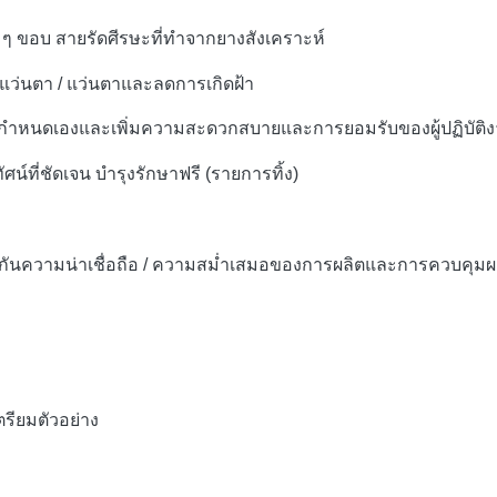
บ ๆ ขอบ
สายรัดศีรษะที่ทำจากยางสังเคราะห์
แว่นตา / แว่นตาและลดการเกิดฝ้า
งที่กำหนดเองและเพิ่มความสะดวกสบายและการยอมรับของผู้ปฏิบัติ
ทัศน์ที่ชัดเจน
บำรุงรักษาฟรี (รายการทิ้ง)
ระกันความน่าเชื่อถือ / ความสม่ำเสมอของการผลิตและการควบคุม
ตรียมตัวอย่าง