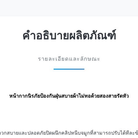
คำอธิบายผลิตภัณฑ์
รายละเอียดและลักษณะ
หน้ากากนิรภัยป้องกันฝุ่นสบายผ้าไม่ทอด้วยสองสายรัดหัว
กสบายและปลอดภัยปิดผนึกคลิปหนีบจมูกที่สามารถปรับได้ทีละข้าง