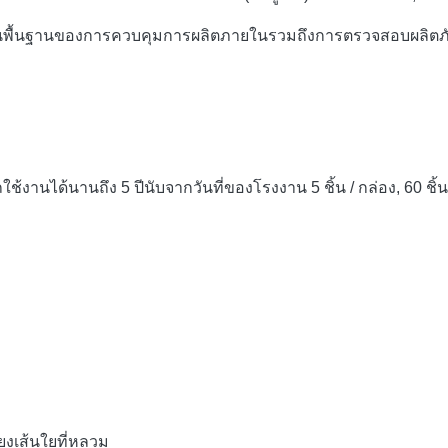
นพื้นฐานของการควบคุมการผลิตภายในรวมถึงการตรวจสอบผลิตภัณฑ์ท
นได้นานถึง 5 ปีนับจากวันที่ของโรงงาน 5 ชิ้น / กล่อง, 60 ชิ้น
่ยงเส้นใยที่หลวม