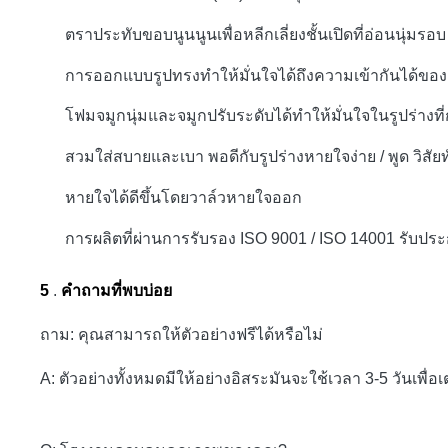
ตราประทับขอบนูนนูนเพื่อหลีกเลี่ยงชั้นเปิดที่อ่อนนุ่มรอ
การออกแบบรูปทรงทำให้มั่นใจได้ถึงความเข้ากันได้ของ
โฟมจมูกนุ่มและจมูกปรับระดับได้ทำให้มั่นใจในรูปร่า
สวมใส่สบายและเบา
พอดีกับรูปร่างหายใจง่าย / พูด
วิสัย
หายใจได้ดีขึ้นโดยวาล์วหายใจออก
การผลิตที่ผ่านการรับรอง ISO 9001 / ISO 14001 รับป
5
.
คำถามที่พบบ่อย
ถาม: คุณสามารถให้ตัวอย่างฟรีได้หรือไม่
A: ตัวอย่างทั้งหมดมีให้อย่างอิสระมันจะใช้เวลา 3-5 วันเพื่อเ