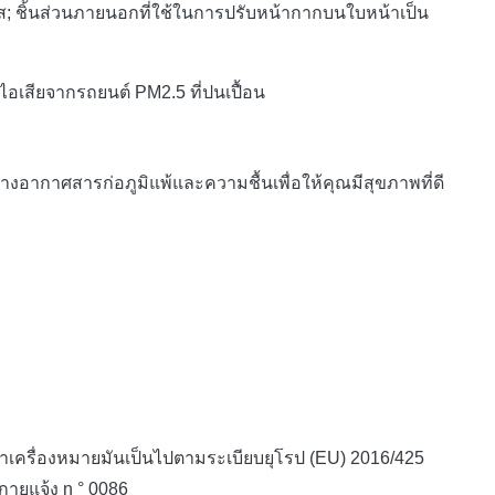
ส;
ชิ้นส่วนภายนอกที่ใช้ในการปรับหน้ากากบนใบหน้าเป็น
อเสียจากรถยนต์ PM2.5 ที่ปนเปื้อน
งอากาศสารก่อภูมิแพ้และความชื้นเพื่อให้คุณมีสุขภาพที่ดี
เครื่องหมายมันเป็นไปตามระเบียบยุโรป (EU) 2016/425
กายแจ้ง n ° 0086