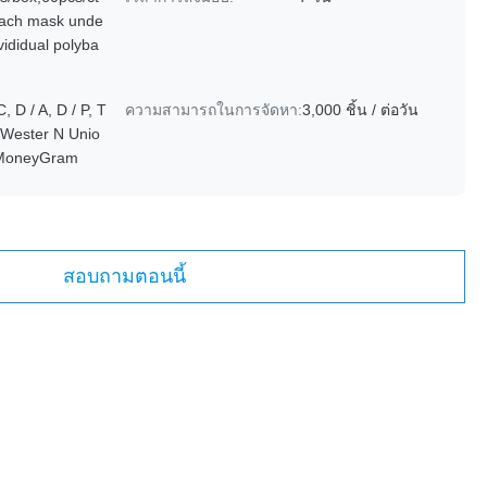
ach mask unde
nvididual polyba
C, D / A, D / P, T
ความสามารถในการจัดหา:
3,000 ชิ้น / ต่อวัน
, Wester N Unio
 MoneyGram
สอบถามตอนนี้