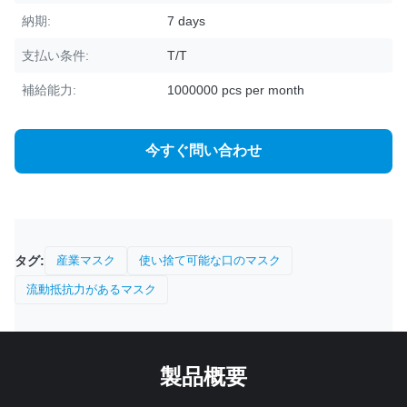
納期:
7 days
支払い条件:
T/T
補給能力:
1000000 pcs per month
今すぐ問い合わせ
タグ:
産業マスク
使い捨て可能な口のマスク
流動抵抗力があるマスク
製品概要