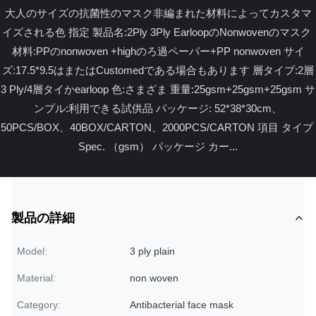
大人のサイズの抗菌性のマスク非編まれた材料によってカスタマ
イズされる色 指定 製品名:2Ply 3Ply EarloopのNonwovenのマスク 
材料:PPのnonwoven +highのろ過ペーパー+PP nonwoven サイ
ズ:17.5*9.5はまたはCustomedである場合もあります 層タイプ:2層
3 Ply/4層タイかearloop 色:さまざま 重量:25gsm+25gsm+25gsm サ
ンプル:利用できる試供品 パッケージ: 52*38*30cm、
50PCS/BOX、40BOX/CARTON、2000PCS/CARTON 項目 タイプ 
Spec. （gsm） パッケージ カー...
製品の詳細
Model:
3 ply plain
Material:
non woven
Category:
Antibacterial face mask