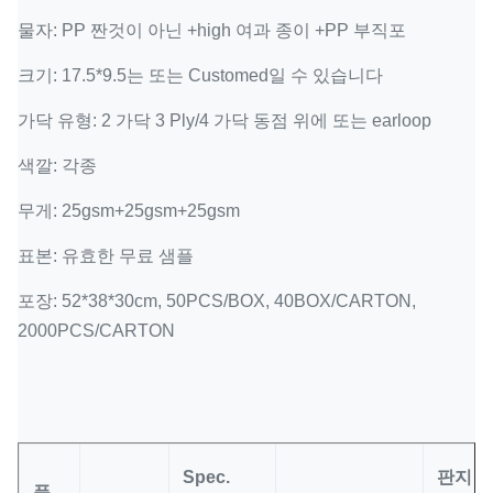
물자: PP 짠것이 아닌 +high 여과 종이 +PP 부직포
크기: 17.5*9.5는 또는 Customed일 수 있습니다
가닥 유형: 2 가닥 3 Ply/4 가닥 동점 위에 또는 earloop
색깔: 각종
무게: 25gsm+25gsm+25gsm
표본: 유효한 무료 샘플
포장: 52*38*30cm, 50PCS/BOX, 40BOX/CARTON,
2000PCS/CARTON
Spec.
판지
품