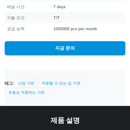
배달 시간:
7 days
지불 조건:
T/T
공급 능력:
1000000 pcs per month
지금 문의
태그:
산업 가면
처분할 수 있는 입 가면
유동성 저항하는 가면
제품 설명