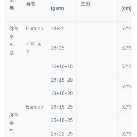
유형
포장
목
(gsm)
(cm)
2ply
Earloop
18+25
52*38*
부
위에 동
직
18+25
52*38*
점
포
16+16+18
52*38*
16+18+20
52*38*
18+18+20
Earloop
18+18+25
52*38*
3ply
25+18+25
부
직
25+22+25
52*38*