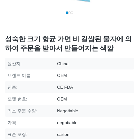
성숙한 크기 항균 가면 비 길쌈된 물자에 의
하여 주문을 받아서 만들어지는 색깔
원산지:
China
브랜드 이름:
OEM
인증:
CE FDA
모델 번호:
OEM
최소 주문 수량:
Negotiable
가격:
negotiable
표준 포장:
carton