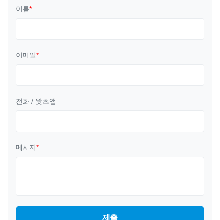
이름
*
이메일
*
전화 / 왓츠앱
메시지
*
제출