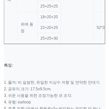
25+25+25
18+20+20
위에 동
22+20+25
52*38*
점
25+25+30
특징:
1.
물자: 비 길쌈한, 유일한 지상수 저항 및 연약한 안대기.
2. 공유지 크기: 17.5x9.5cm.
3. 쉬운 사용을 위한 조정가능한 코 조각.
4. 유형: earloop
5. 호흡 저항 (유동성 합동을
<5>
방지하는 유일한 단 하나