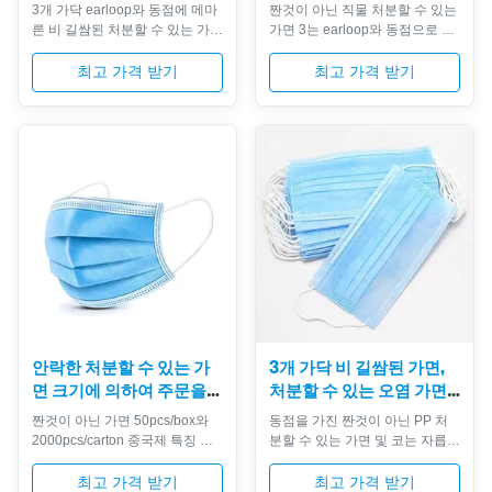
착용 얼굴 보호
조정가능한 고무줄을 가진
3개 가닥 earloop와 동점에 메마
짠것이 아닌 직물 처분할 수 있는
3개 가닥
른 비 길쌈된 처분할 수 있는 가면
가면 3는 earloop와 동점으로 층
비 특징 비 길쌈된 가면은
을 이룹니다 특징 비 길쌈된 가면
spunbonded 비 길쌈된 직물 및
은 spunbonded 비 길쌈된 직물
최고 가격 받기
최고 가격 받기
meltblown 비 길쌈된 직물로 만
및 meltblown 비 길쌈된 직물로
듭니다 낮은 호흡 저항, 냄새 없
만듭니다 낮은 호흡 저항, 냄새 없
음, 자극 없음 고품질 스판덱스 탄
음, 자극 없음 고품질 스판덱스 탄
력 있는 귀 반복은 착용할 때 불편
력 있는 귀 반복은 착용할 때 불편
을 피할 것입니다 코 막대기를 얼
을 피할 것입니다 코 막대기를 얼
굴을 아주 잘 적합하 높은 보호를
굴을 아주 잘 적합하 높은 보호를
제안할 수 있습니다 조정하십시
제안할 수 있습니다 조정하십시
오 코 막대기는 뿐만 아니라 비용
오 코 막대기는 뿐만 아니라 비용
을 저장할 수 있는, 플라스틱과 알
을 저장할 수 있는, 플라스틱과 알
루미늄에 의해 또한 더 안락한 합
루미늄에 의해 또한 더 안락한 합
니다 정밀하고 연약한 물자는 피
니다 정밀하고 연약한 물자는 피
부를 자극하지 않으며, 효과적으
부를 자극하지 않으며, 효과적...
로 공...
안락한 처분할 수 있는 가
3개 가닥 비 길쌈된 가면,
면 크기에 의하여 주문을
처분할 수 있는 오염 가면
받아서 만들어지는 비 길쌈
낮은 호흡 저항
짠것이 아닌 가면 50pcs/box와
동점을 가진 짠것이 아닌 PP 처
된 물자
2000pcs/carton 중국제 특징 비
분할 수 있는 가면 및 코는 자릅니
길쌈된 가면은 spunbonded 비
다 특징 비 길쌈된 가면은
길쌈된 직물 및 meltblown 비 길
spunbonded 비 길쌈된 직물 및
최고 가격 받기
최고 가격 받기