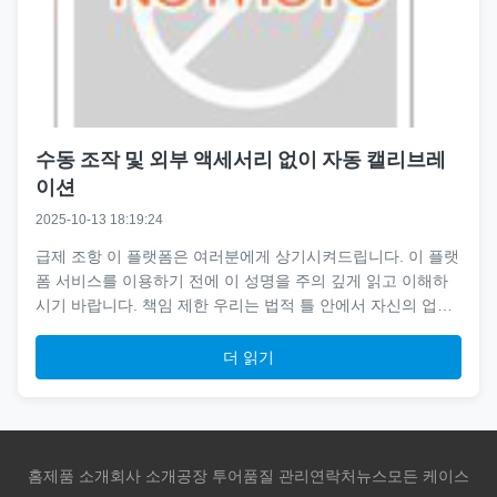
수동 조작 및 외부 액세서리 없이 자동 캘리브레
이션
2025-10-13 18:19:24
급제 조항 이 플랫폼은 여러분에게 상기시켜드립니다. 이 플랫
폼 서비스를 이용하기 전에 이 성명을 주의 깊게 읽고 이해하
시기 바랍니다. 책임 제한 우리는 법적 틀 안에서 자신의 업로
드의 내용에 대해 책임을 져야 합니다. 우리는 사용자가 직접
하는 어떠한 진술에 대해서도 책임을 지지 않습니다. 개인정보
더 읽기
보호 정책 우리는 사용자의 개인정보 보호를 존중합니다. 플랫
폼에서 제공하는 서비스를 이용하실 때본 개인정보 보호 정책
에 따라 귀하의 개인 정보를 사용 및 공유합니다.이 개인 정보
보호 정책은 귀하의 개인 정보 수집, 저장, 사용, 공유 ...
홈
제품 소개
회사 소개
공장 투어
품질 관리
연락처
뉴스
모든 케이스