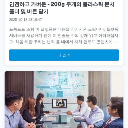
안전하고 가벼운 - 200g 무게의 플라스틱 문서
폴더 및 버튼 닫기
2025-10-13 18:19:47
프롬프트 조항 이 플랫폼은 다음을 상기시켜 드립니다: 플랫폼
서비스를 사용하기 전에 이 진술을 주의 깊게 읽고 이해하십시
오. 책임 제한 우리는 법적 틀 내에서 자체 업로드 콘텐츠에 대
해 책임을 집니다. 사용자가 직접 작성한 진술에 대해서는 책
임을 지지 않습니다. 개인 정보 보호 정책 우리는 사용자의 개
더 읽기
인 정보 보호를 존중합니다. 플랫폼에서 제공하는 서비스를 사
용할 때, 이 개인 정보 보호 정책에 따라 귀하의 개인 정보를 수
집, 사용 및 공유합니다. 이 개인 정보 보호 정책에는 귀하의 개
인 정보 수집, 저장, 사용, 공유 및 보호에 ...