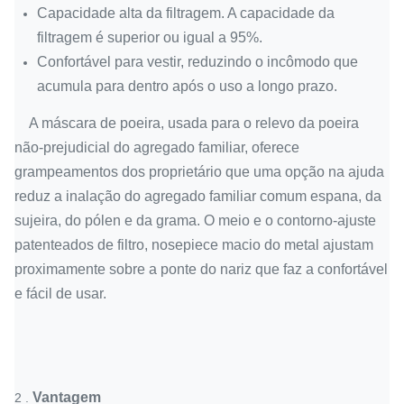
Capacidade alta da filtragem. A capacidade da
filtragem é superior ou igual a 95%.
Confortável para vestir, reduzindo o incômodo que
acumula para dentro após o uso a longo prazo.
A máscara de poeira, usada para o relevo da poeira
não-prejudicial do agregado familiar, oferece
grampeamentos dos proprietário que uma opção na ajuda
reduz a inalação do agregado familiar comum espana, da
sujeira, do pólen e da grama. O meio e o contorno-ajuste
patenteados de filtro, nosepiece macio do metal ajustam
proximamente sobre a ponte do nariz que faz a confortável
e fácil de usar.
Vantagem
2 .