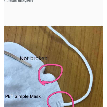
Mais imagens
4 .