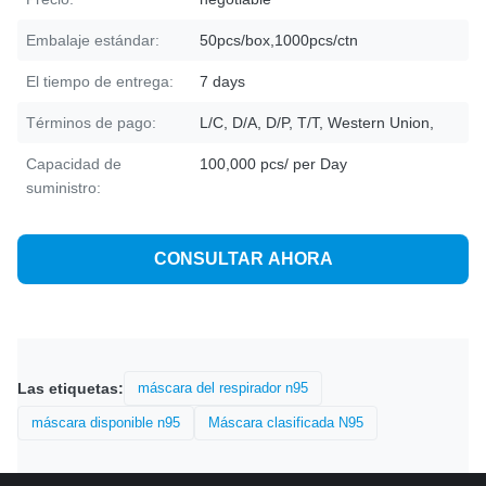
Embalaje estándar:
50pcs/box,1000pcs/ctn
El tiempo de entrega:
7 days
Términos de pago:
L/C, D/A, D/P, T/T, Western Union,
Capacidad de
100,000 pcs/ per Day
suministro:
CONSULTAR AHORA
Las etiquetas:
máscara del respirador n95
máscara disponible n95
Máscara clasificada N95