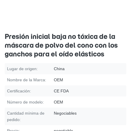
Presión inicial baja no tóxica de la
máscara de polvo del cono con los
ganchos para el oído elásticos
Lugar de origen:
China
Nombre de la Marca:
OEM
Certificación:
CE FDA
Número de modelo:
OEM
Cantidad mínima de
Negociables
pedido:
Precio:
negotiable