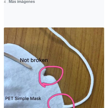
Más imágenes
4 .