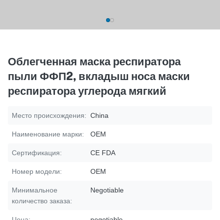
Облегченная маска респиратора
пыли ФФП2, вкладыш носа маски
респиратора углерода мягкий
Место происхождения:
China
Наименование марки:
OEM
Сертификация:
CE FDA
Номер модели:
OEM
Минимальное
Negotiable
количество заказа:
Цена:
negotiable