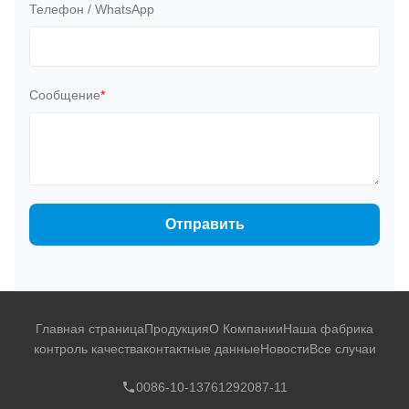
Телефон / WhatsApp
Сообщение
*
Отправить
Главная страница
Продукция
О Компании
Наша фабрика
контроль качества
контактные данные
Новости
Все случаи
0086-10-13761292087-11