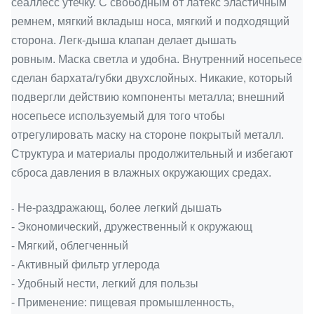
сеаллесс утечку. С свободным от латекс эластичным
ремнем, мягкий вкладыш носа, мягкий и подходящий
сторона. Легк-дыша клапан делает дышать
ровным. Маска светла и удобна. Внутренний носепьесе
сделан бархата/губки двухслойных. Никакие, который
подвергли действию компоненты металла; внешний
носепьесе используемый для того чтобы
отрегулировать маску на стороне покрытый металл.
Структура и материалы продолжительный и избегают
сброса давления в влажных окружающих средах.
Не-раздражающ, более легкий дышать
-
- Экономический, дружественный к окружающ
- Мягкий, облегченный
- Активный фильтр углерода
- Удобный нести, легкий для пользы
- Применение: пищевая промышленность,