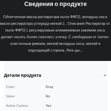
Сведения о продукте
Облегченная маска респиратора пыли ФФП2, вкладыш носа 
маски респиратора углерода мягкий 1 . Описания Респиратор от 
пыли ФФП2 с регулируемым алюминиевым зажимом носа 
делает носить более сеаллесс утечку. С свободным от латекс 
эластичным ремнем, мягкий вкладыш носа, мягкий и 
подходящий сторона. Легк-ды...
Детали продукта
Color:
Gray
Valve:
No
Active Carbon:
Yes