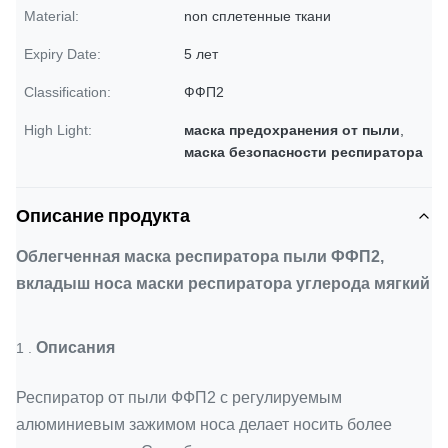
Material:
non сплетенные ткани
Expiry Date:
5 лет
Classification:
ФФП2
High Light:
маска предохранения от пыли
,
маска безопасности респиратора
Описание продукта
Облегченная маска респиратора пыли ФФП2,
вкладыш носа маски респиратора углерода мягкий
Описания
1 .
Респиратор от пыли ФФП2 с регулируемым
алюминиевым зажимом носа делает носить более