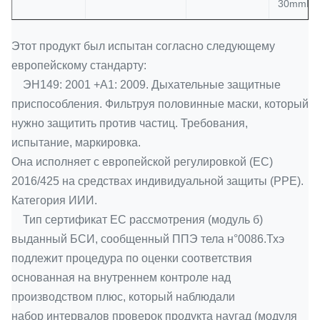
30mmH=
Этот продукт был испытан согласно следующему
европейскому стандарту:
ЭН149: 2001 +А1: 2009. Дыхательные защитные
приспособления. Фильтруя половинные маски, который
нужно защитить против частиц. Требования,
испытание, маркировка.
Она исполняет с европейской регулировкой (ЕС)
2016/425 на средствах индивидуальной защиты (PPE).
Категория ИИИ.
Тип сертификат ЕС рассмотрения (модуль б)
выданный БСИ, сообщенный ППЭ тела н°0086.Тхэ
подлежит процедура по оценки соответствия
основанная на внутреннем контроле над
производством плюс, который наблюдали
набор интервалов проверок продукта наугад (модуля