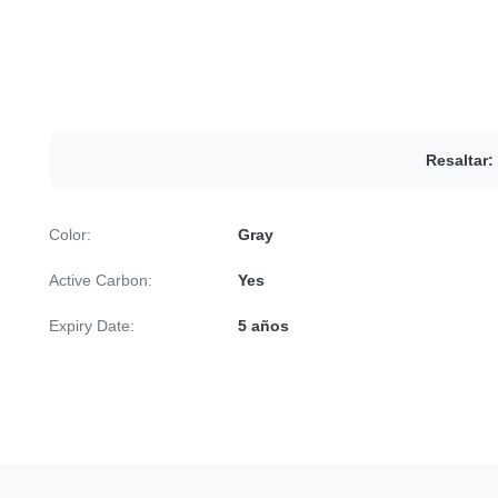
Resaltar:
Color:
Gray
Active Carbon:
Yes
Expiry Date:
5 años