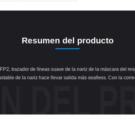
Resumen del producto
table de la nariz hace llevar salida más sealless. Con la correa el