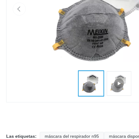
Las etiquetas:
máscara del respirador n95
máscara dispon