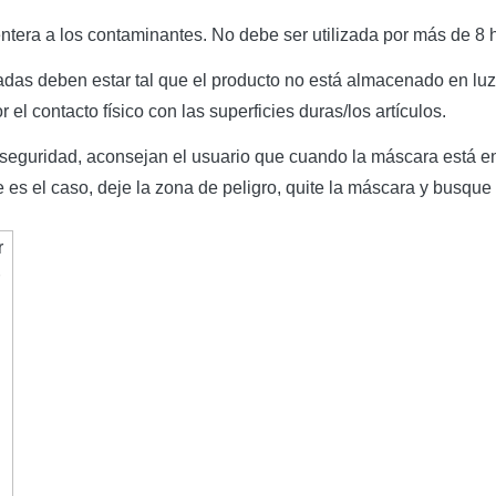
 entera a los contaminantes. No debe ser utilizada por más de 
das deben estar tal que el producto no está almacenado en luz 
l contacto físico con las superficies duras/los artículos.
seguridad, aconsejan el usuario que cuando la máscara está en 
e es el caso, deje la zona de peligro, quite la máscara y busque 