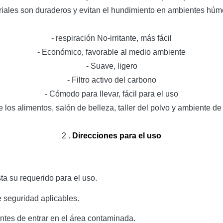
riales son duraderos y evitan el hundimiento en ambientes húm
-
respiración No-irritante, más fácil
- Económico, favorable al medio ambiente
- Suave, ligero
- Filtro activo del carbono
- Cómodo para llevar, fácil para el uso
 los alimentos, salón de belleza, taller del polvo y ambiente de
2 .
Direcciones para el uso
a su requerido para el uso.
e seguridad aplicables.
antes de entrar en el área contaminada.