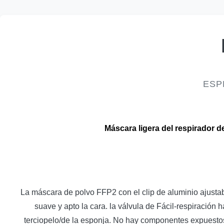
ESP
Máscara ligera del respirador d
La máscara de polvo FFP2 con el clip de aluminio ajustable
suave y apto la cara. la válvula de Fácil-respiración
terciopelo/de la esponja. No hay componentes expuestos d