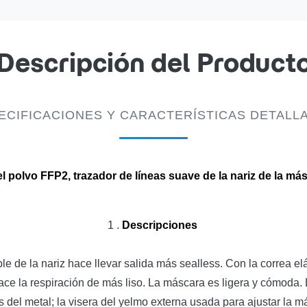
Descripción del Product
ECIFICACIONES Y CARACTERÍSTICAS DETALL
el polvo FFP2, trazador de líneas suave de la nariz de la má
1 .
Descripciones
 de la nariz hace llevar salida más sealless. Con la correa elás
 hace la respiración de más liso. La máscara es ligera y cómoda.
el metal; la visera del yelmo externa usada para ajustar la más