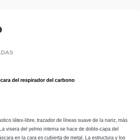
o
ADAS
scara del respirador del carbono
tico látex-libre, trazador de líneas suave de la nariz, más
 La visera del yelmo interna se hace de doble-capa del
cara en la cara es cubierta de metal. La estructura y los