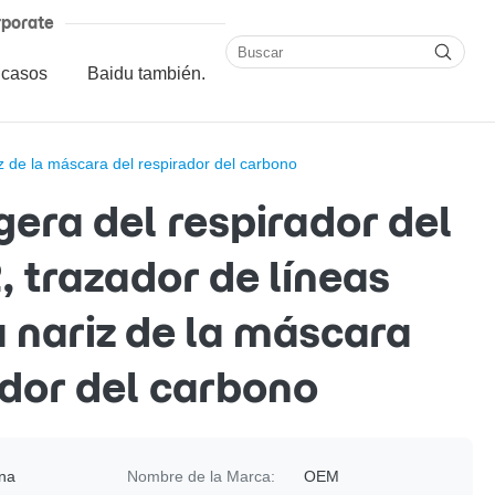
porate
 casos
Baidu también.
iz de la máscara del respirador del carbono
gera del respirador del
, trazador de líneas
a nariz de la máscara
ador del carbono
na
Nombre de la Marca:
OEM