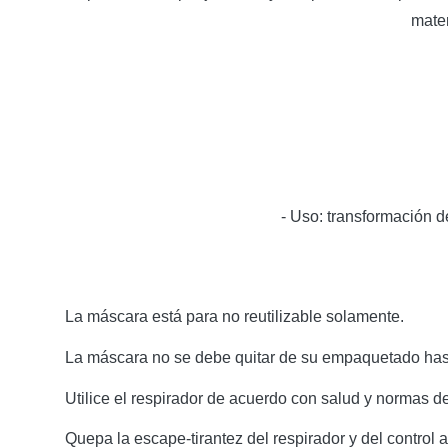
mate
- Uso: transformación de
La máscara está para no reutilizable solamente.
La máscara no se debe quitar de su empaquetado hast
Utilice el respirador de acuerdo con salud y normas d
Quepa la escape-tirantez del respirador y del control 