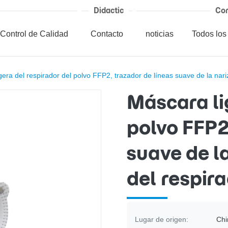
Didactic
Cor
Control de Calidad
Contacto
noticias
Todos los
gera del respirador del polvo FFP2, trazador de líneas suave de la nar
Máscara li
polvo FFP2
suave de l
del respir
Lugar de origen:
Chi