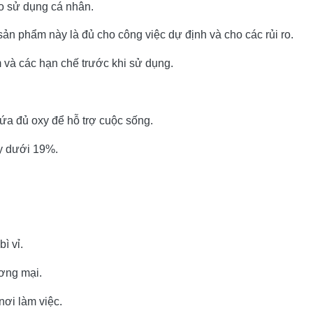
ho sử dụng cá nhân.
ản phẩm này là đủ cho công việc dự định và cho các rủi ro.
 và các hạn chế trước khi sử dụng.
ứa đủ oxy để hỗ trợ cuộc sống.
y dưới 19%.
ì vỉ.
ương mại.
 nơi làm việc.