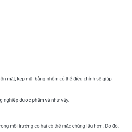
n mặt, kẹp mũi bằng nhôm có thể điều chỉnh sẽ giúp
g nghiệp dược phẩm và như vậy.
trong môi trường có hại có thể mặc chúng lâu hơn.
Do đó,