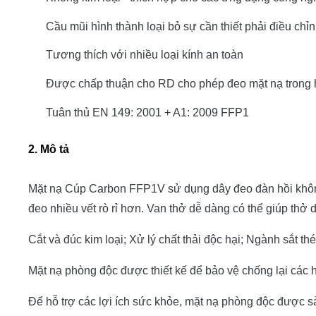
Cầu mũi hình thành loại bỏ sự cần thiết phải điều ch
Tương thích với nhiều loại kính an toàn
Được chấp thuận cho RD cho phép đeo mặt nạ trong 
Tuân thủ EN 149: 2001 + A1: 2009 FFP1
2.
Mô tả
Mặt nạ Cúp Carbon FFP1V sử dụng dây đeo đàn hồi không
đeo nhiều vết rò rỉ hơn. Van thở dễ dàng có thể giúp thở
Cắt và đúc kim loại;
Xử lý chất thải độc hại;
Ngành sắt thé
Mặt nạ phòng độc được thiết kế để bảo vệ chống lại các h
Để hỗ trợ các lợi ích sức khỏe, mặt nạ phòng độc được sả