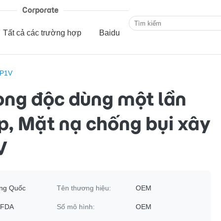
Corporate
Tất cả các trường hợp
Baidu
FP1V
ng độc dùng một lần
, Mặt nạ chống bụi xây
V
ng Quốc
Tên thương hiệu:
OEM
 FDA
Số mô hình:
OEM