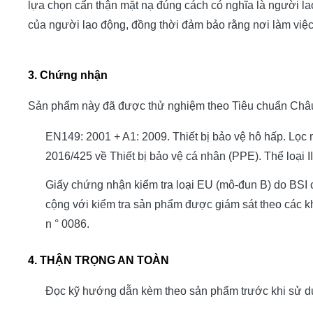
lựa chọn cẩn thận mặt nạ đúng cách có nghĩa là người la
của người lao động, đồng thời đảm bảo rằng nơi làm việc
3.
Chứng nhận
Sản phẩm này đã được thử nghiệm theo Tiêu chuẩn Châu
EN149: 2001 + A1: 2009. Thiết bị bảo vệ hô hấp.
Lọc 
2016/425 về Thiết bị bảo vệ cá nhân (PPE). Thể loại II
Giấy chứng nhận kiểm tra loại EU (mô-đun B) do BSI c
cộng với kiểm tra sản phẩm được giám sát theo các k
n ° 0086.
4. THẬN TRỌNG AN TOÀN
Đọc kỹ hướng dẫn kèm theo sản phẩm trước khi sử d