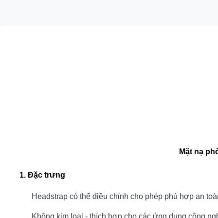
Mặt nạ ph
1.
Đặc trưng
Headstrap có thể điều chỉnh cho phép phù hợp an toà
Không kim loại - thích hợp cho các ứng dụng công n