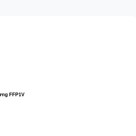
dựng FFP1V