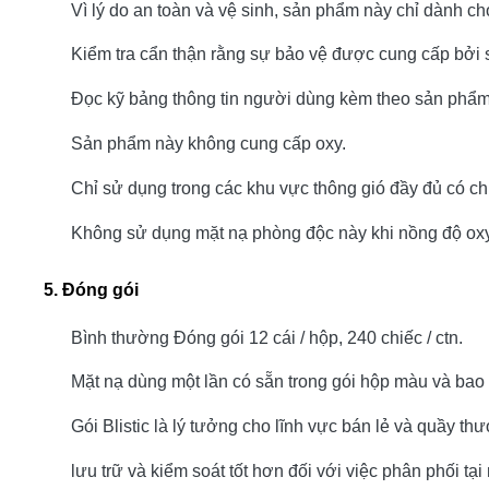
Vì lý do an toàn và vệ sinh, sản phẩm này chỉ dành c
Kiểm tra cẩn thận rằng sự bảo vệ được cung cấp bởi s
Đọc kỹ bảng thông tin người dùng kèm theo sản phẩm
Sản phẩm này không cung cấp oxy.
Chỉ sử dụng trong các khu vực thông gió đầy đủ có ch
Không sử dụng mặt nạ phòng độc này khi nồng độ ox
5.
Đóng gói
Bình thường Đóng gói 12 cái / hộp, 240 chiếc / ctn.
Mặt nạ dùng một lần có sẵn trong gói hộp màu và bao b
Gói Blistic là lý tưởng cho lĩnh vực bán lẻ và quầy th
lưu trữ và kiểm soát tốt hơn đối với việc phân phối tại