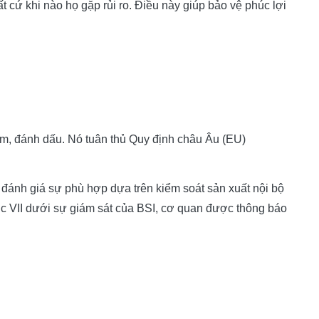
 cứ khi nào họ gặp rủi ro.
Điều này giúp bảo vệ phúc lợi
m, đánh dấu. Nó tuân thủ Quy định châu Âu (EU)
 đánh giá sự phù hợp dựa trên kiểm soát sản xuất nội bộ
c VII dưới sự giám sát của BSI, cơ quan được thông báo