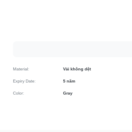
Material:
Vải không dệt
Expiry Date:
5 năm
Color:
Gray