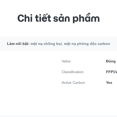
Chi tiết sản phẩm
Làm nổi bật:
mặt nạ chống bụi
,
mặt nạ phòng độc carbon
Valve:
Đúng
Classification:
FFP1
Active Carbon:
Yes