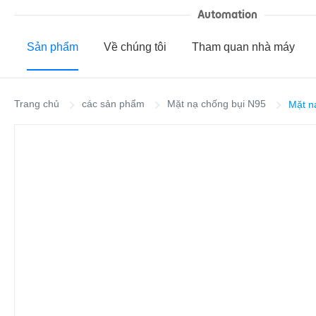
Automation
Sản phẩm
Về chúng tôi
Tham quan nhà máy
Trang chủ
các sản phẩm
Mặt nạ chống bụi N95
Mặt n