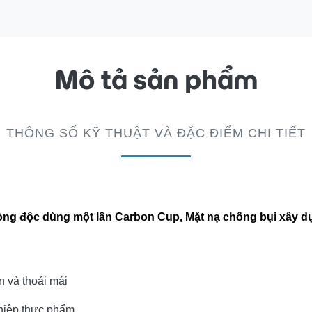
Mô tả sản phẩm
THÔNG SỐ KỸ THUẬT VÀ ĐẶC ĐIỂM CHI TIẾT
òng độc dùng một lần Carbon Cup, Mặt nạ chống bụi xây 
n và thoải mái
ghiệp thực phẩm