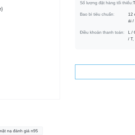
Số lượng đặt hàng tối thiểu:
Bao bì tiêu chuẩn:
12 
ái /
Điều khoản thanh toán:
L / 
/ T
mặt nạ đánh giá n95