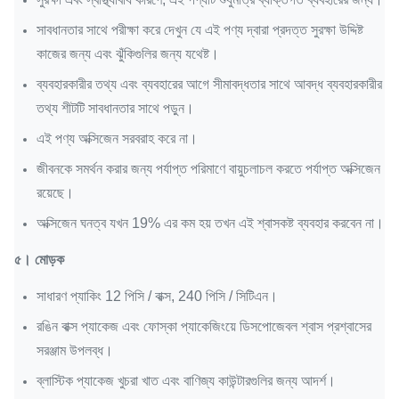
সাবধানতার সাথে পরীক্ষা করে দেখুন যে এই পণ্য দ্বারা প্রদত্ত সুরক্ষা উদ্দিষ্ট
কাজের জন্য এবং ঝুঁকিগুলির জন্য যথেষ্ট।
ব্যবহারকারীর তথ্য এবং ব্যবহারের আগে সীমাবদ্ধতার সাথে আবদ্ধ ব্যবহারকারীর
তথ্য শীটটি সাবধানতার সাথে পড়ুন।
এই পণ্য অক্সিজেন সরবরাহ করে না।
জীবনকে সমর্থন করার জন্য পর্যাপ্ত পরিমাণে বায়ুচলাচল করতে পর্যাপ্ত অক্সিজেন
রয়েছে।
অক্সিজেন ঘনত্ব যখন 19% এর কম হয় তখন এই শ্বাসকষ্ট ব্যবহার করবেন না।
৫।
মোড়ক
সাধারণ প্যাকিং 12 পিসি / বাক্স, 240 পিসি / সিটিএন।
রঙিন বাক্স প্যাকেজ এবং ফোস্কা প্যাকেজিংয়ে ডিসপোজেবল শ্বাস প্রশ্বাসের
সরঞ্জাম উপলব্ধ।
ব্লাস্টিক প্যাকেজ খুচরা খাত এবং বাণিজ্য কাউন্টারগুলির জন্য আদর্শ।