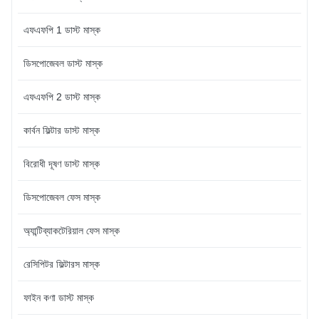
of the nose making it
comfortable and easy to use.
এফএফপি 1 ডাস্ট মাস্ক
Polypropylene Shell-shaped
Head elastic string Steel nose
ডিসপোজেবল ডাস্ট মাস্ক
এফএফপি 2 ডাস্ট মাস্ক
কার্বন ফিল্টার ডাস্ট মাস্ক
বিরোধী দূষণ ডাস্ট মাস্ক
ডিসপোজেবল ফেস মাস্ক
অ্যান্টিব্যাকটেরিয়াল ফেস মাস্ক
রেসিপিটর ফিল্টারস মাস্ক
ফাইন কণা ডাস্ট মাস্ক