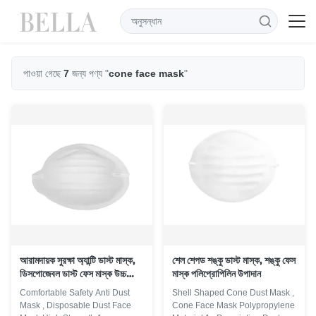
পাওয়া গেছে
7
জন্য পণ্য "
cone face mask
"
আরামদায়ক সুরক্ষা অ্যান্টি ডাস্ট মাস্ক,
শেল শেপড শঙ্কু ডাস্ট মাস্ক, শঙ্কু ফেস
ডিসপোজেবল ডাস্ট ফেস মাস্ক উচ্চ
মাস্ক পলিপ্রোপিলিন উপাদান
শক্তি
Comfortable Safety Anti Dust
Shell Shaped Cone Dust Mask ,
Mask , Disposable Dust Face
Cone Face Mask Polypropylene