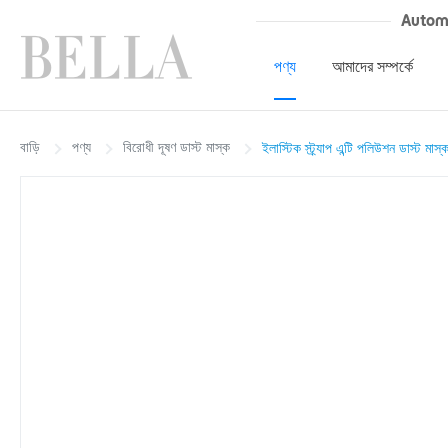
Autom
পণ্য
আমাদের সম্পর্কে
বাড়ি
পণ্য
বিরোধী দূষণ ডাস্ট মাস্ক
ইলাস্টিক স্ট্র্যাপ এন্টি পলিউশন ডাস্ট মা