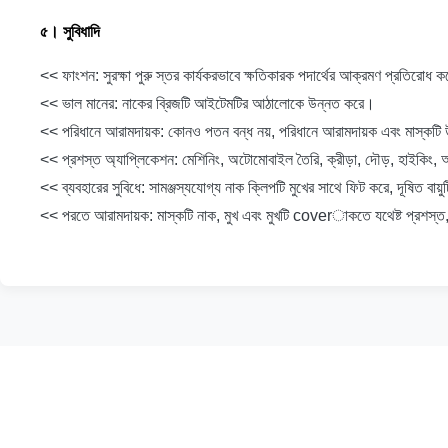
৫।
সুবিধাদি
<< ফাংশন: সুরক্ষা পুরু স্তর কার্যকরভাবে ক্ষতিকারক পদার্থের আক্রমণ প্রতিরোধ
<< ভাল মানের: নাকের ব্রিজটি আইটেমটির আঠালোকে উন্নত করে।
<< পরিধানে আরামদায়ক: কোনও পতন বন্ধ নয়, পরিধানে আরামদায়ক এবং মাস্কটি 
<< প্রশস্ত অ্যাপ্লিকেশন: মেশিনিং, অটোমোবাইল তৈরি, ক্রীড়া, দৌড়, হাইকি
<< ব্যবহারের সুবিধে: সামঞ্জস্যযোগ্য নাক ক্লিপটি মুখের সাথে ফিট করে, দূষিত বায়
<< পরতে আরামদায়ক: মাস্কটি নাক, মুখ এবং মুখটি coverাকতে যথেষ্ট প্রশস্ত, 