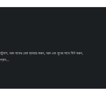
বাস...
