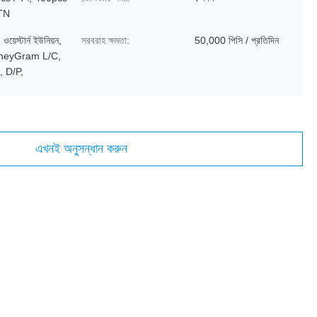
TN
ওয়েস্টার্ন ইউনিয়ন,
সরবরাহ ক্ষমতা:
50,000 পিসি / প্রতিদিন
neyGram L/C,
, D/P,
এখনই অনুসন্ধান করুন