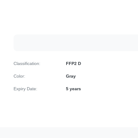
Classification:
FFP2 D
Color:
Gray
Expiry Date:
5 years