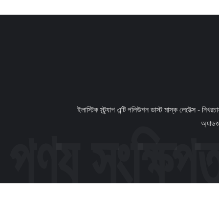
                ইলাস্টিক স্ট্র্যাপ এন্টি পলিউশন ডাস্ট মাস্ক লেটেক্স - নিখরচায় পড়ে না আরামদায়ক ear ঘ। বিবরণ এফএফপি 2 ডি কাপ মাস্কটি লেটেক্স-মুক্ত ইলাস্টিক স্ট্র্যাপ, নরম নাকের রেখা ব্যবহার করুন, নরম এবং মুখের সাথে ফিট করুন, 
অ্যাডজ