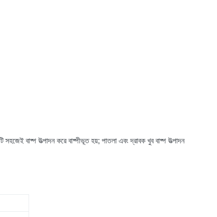
 সহজেই বাষ্প উত্পাদন করে বাষ্পীভূত হয়;
পাতলা এবং দ্রাবক খুব বাষ্প উত্পাদন