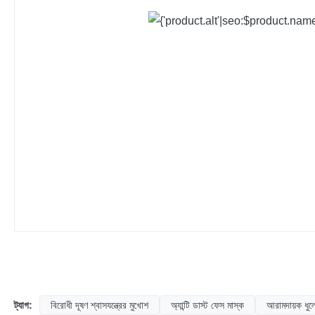
ট্যাগ:
বিরোধী দূষণ শ্বাসযন্ত্রের মুখোশ
অ্যান্টি ডাস্ট ফেস মাস্ক
আরামদায়ক ধুল