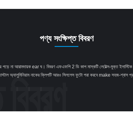
পণ্য সংক্ষিপ্ত বিবরণ
াস্টাল অ্যালুমিনিয়াম নাকের ক্লিপটি আরও সিললেস ফুটো পরা করবে make সহজ-শ্বাস প্রশ্