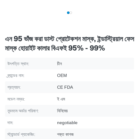
এন 95 ভাঁজ করা ডাস্ট প্রোটেকশন মাস্ক, ইন্ডাস্ট্রিয়াল ফেস
মাস্ক হোয়াইট কালার বিএফই 95% - 99%
উৎপত্তি স্থান:
চীন
ব্র্যান্ডের নাম:
OEM
প্রত্যয়ন:
CE FDA
মডেল নম্বর:
ই এম
ন্যূনতম অর্ডার পরিমাণ:
বিনিমেয়
দাম:
negotiable
স্ট্যান্ডার্ড প্যাকেজিং:
শক্ত কাগজ