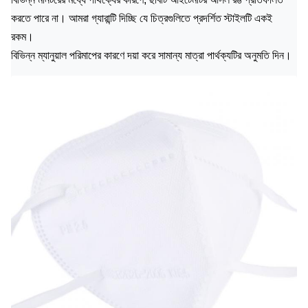
করতে পারে না।
আমরা গ্যারান্টি দিচ্ছি যে চিত্রগুলিতে প্রদর্শিত স্টাইলটি একই
রকম।
বিভিন্ন ম্যানুয়াল পরিমাপের কারণে দয়া করে সামান্য মাত্রা পার্থক্যটির অনুমতি দিন।