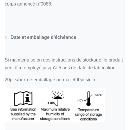
corps annoncé n°0086.
Date et emballage d'échéance
4 .
Si maintenu selon des instructions de stockage, le produit
peut être employé jusqu'à 5 ans de date de fabrication.
20pcs/box de emballage normal, 400pcs/ctn