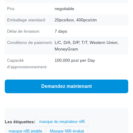
Prix:
negotiable
Emballage standard:
20pcs/box, 400pcs/ctn
Délai de livraison:
7 days
Conditions de paiement:
L/C, D/A, D/P, T/T, Western Union,
MoneyGram
Capacité
100,000 pcs/ per Day
d'approvisionnement:
Demandez maintenant
Les étiquettes:
masque du respirateur n95
masque n95 jetable
Masque N95 évalué