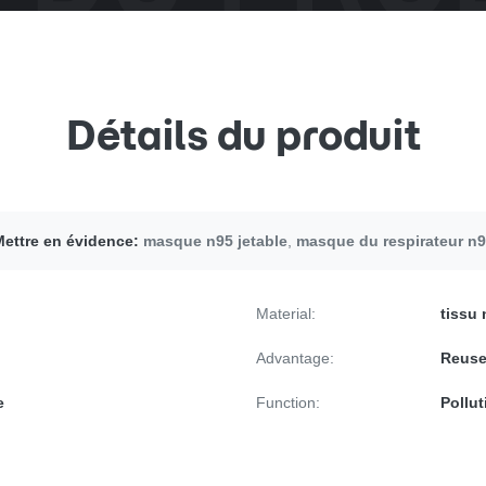
Détails du produit
ettre en évidence:
masque n95 jetable
,
masque du respirateur n
Material:
tissu 
Advantage:
Reuse
e
Function:
Pollut