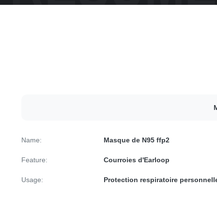
M
Name:
Masque de N95 ffp2
Feature:
Courroies d'Earloop
Usage:
Protection respiratoire personnell