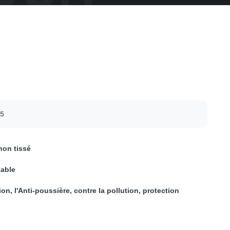
95
non tissé
able
ion, l'Anti-poussière, contre la pollution, protection