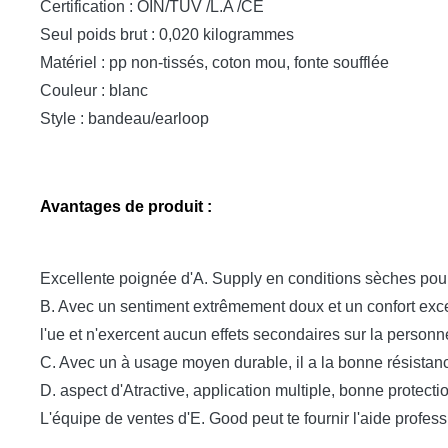
Certification : OIN/TUV /L.A /CE
Seul poids brut : 0,020 kilogrammes
Matériel : pp non-tissés, coton mou, fonte soufflée
Couleur : blanc
Style : bandeau/earloop
Avantages de produit :
Excellente poignée d'A. Supply en conditions sèches pour 
B. Avec un sentiment extrêmement doux et un confort except
l'ue et n'exercent aucun effets secondaires sur la personn
C. Avec un à usage moyen durable, il a la bonne résistance
D. aspect d'Atractive, application multiple, bonne protectio
L'équipe de ventes d'E. Good peut te fournir l'aide profess