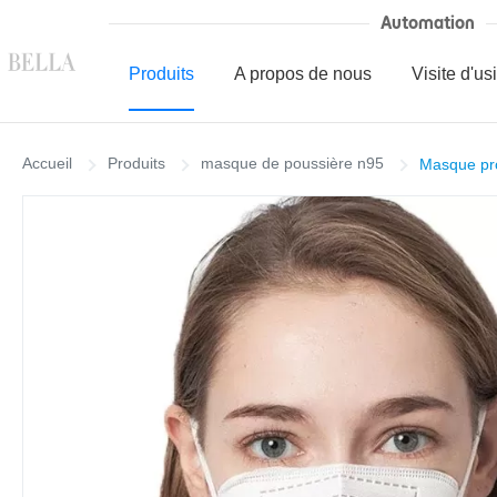
Automation
Produits
A propos de nous
Visite d'us
Accueil
Produits
masque de poussière n95
Masque pro