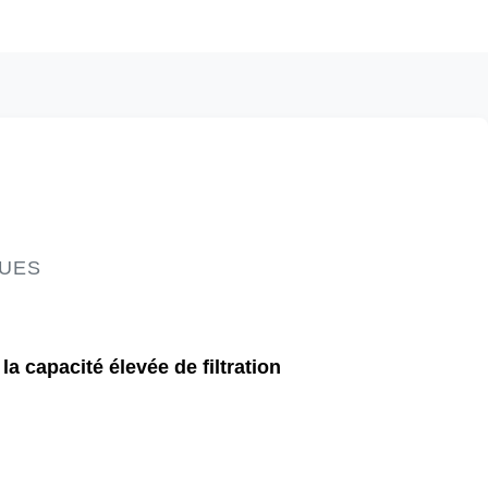
QUES
a capacité élevée de filtration