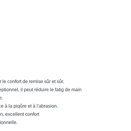
le confort de remise sûr et sûr.
ionnel, il peut réduire le fatig de main
e.
 à la piqûre et à l'abrasion.
n, excellent confort
ionnelle.