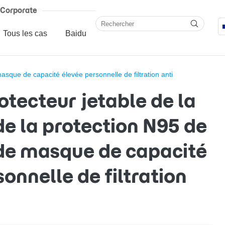
Corporate
Tous les cas
Baidu
sque de capacité élevée personnelle de filtration anti
tecteur jetable de la
de la protection N95 de
de masque de capacité
onnelle de filtration