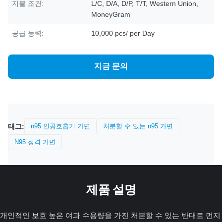
지불 조건:
L/C, D/A, D/P, T/T, Western Union,
MoneyGram
공급 능력:
10,000 pcs/ per Day
지금 문의
태그:
n95 인공호흡기 가면
처분할 수 있는 n95 가면
N95 정격 가면
제품 설명
개인적인 보호 높은 여과 수용량을 가진 처분할 수 있는 반대로 먼지 