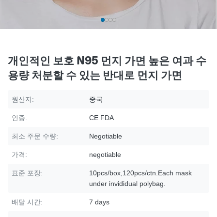
개인적인 보호 N95 먼지 가면 높은 여과 수
용량 처분할 수 있는 반대로 먼지 가면
원산지:
중국
인증:
CE FDA
최소 주문 수량:
Negotiable
가격:
negotiable
표준 포장:
10pcs/box,120pcs/ctn.Each mask
under invididual polybag.
배달 시간:
7 days